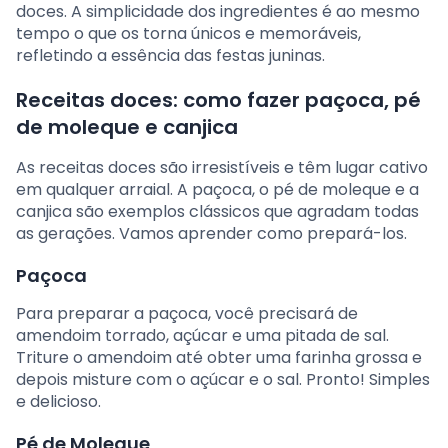
doces. A simplicidade dos ingredientes é ao mesmo
tempo o que os torna únicos e memoráveis,
refletindo a essência das festas juninas.
Receitas doces: como fazer paçoca, pé
de moleque e canjica
As receitas doces são irresistíveis e têm lugar cativo
em qualquer arraial. A paçoca, o pé de moleque e a
canjica são exemplos clássicos que agradam todas
as gerações. Vamos aprender como prepará-los.
Paçoca
Para preparar a paçoca, você precisará de
amendoim torrado, açúcar e uma pitada de sal.
Triture o amendoim até obter uma farinha grossa e
depois misture com o açúcar e o sal. Pronto! Simples
e delicioso.
Pé de Moleque