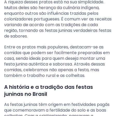
A riqueza desses pratos está na sua simplicidade.
Muitos deles são herança da culinária indígena,
enquanto outros são influências trazidas pelos
colonizadores portugueses. É comum ver as receitas
variando de acordo com as tradições de cada
região, tornando as festas juninas verdadeiras festas
de sabores.
Entre os pratos mais populares, destacam-se as
comidas que podem ser facilmente preparadas em
casa, sendo ideais para quem deseja montar uma
festa junina autêntica e saborosa. Através dessas
comidas, celebramos não apenas a festa, mas
também o trabalho rural e as colheitas.
A história e a tradição das festas
juninas no Brasil
As festas juninas têm origem em festividades pagãs
que comemoravam a fertilidade do solo e as boas
colheitas. Com a cristianização, passaram a