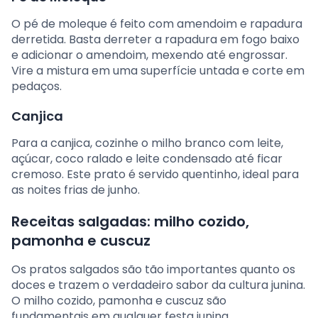
O pé de moleque é feito com amendoim e rapadura
derretida. Basta derreter a rapadura em fogo baixo
e adicionar o amendoim, mexendo até engrossar.
Vire a mistura em uma superfície untada e corte em
pedaços.
Canjica
Para a canjica, cozinhe o milho branco com leite,
açúcar, coco ralado e leite condensado até ficar
cremoso. Este prato é servido quentinho, ideal para
as noites frias de junho.
Receitas salgadas: milho cozido,
pamonha e cuscuz
Os pratos salgados são tão importantes quanto os
doces e trazem o verdadeiro sabor da cultura junina.
O milho cozido, pamonha e cuscuz são
fundamentais em qualquer festa junina.