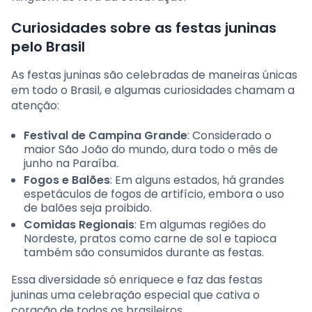
Curiosidades sobre as festas juninas
pelo Brasil
As festas juninas são celebradas de maneiras únicas
em todo o Brasil, e algumas curiosidades chamam a
atenção:
Festival de Campina Grande
: Considerado o
maior São João do mundo, dura todo o mês de
junho na Paraíba.
Fogos e Balões
: Em alguns estados, há grandes
espetáculos de fogos de artifício, embora o uso
de balões seja proibido.
Comidas Regionais
: Em algumas regiões do
Nordeste, pratos como carne de sol e tapioca
também são consumidos durante as festas.
Essa diversidade só enriquece e faz das festas
juninas uma celebração especial que cativa o
coração de todos os brasileiros.