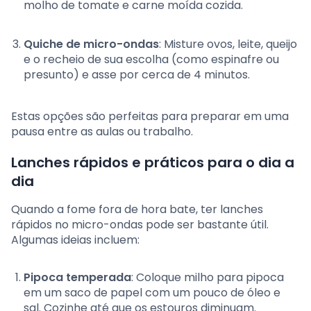
molho de tomate e carne moída cozida.
Quiche de micro-ondas
: Misture ovos, leite, queijo
e o recheio de sua escolha (como espinafre ou
presunto) e asse por cerca de 4 minutos.
Estas opções são perfeitas para preparar em uma
pausa entre as aulas ou trabalho.
Lanches rápidos e práticos para o dia a
dia
Quando a fome fora de hora bate, ter lanches
rápidos no micro-ondas pode ser bastante útil.
Algumas ideias incluem:
Pipoca temperada
: Coloque milho para pipoca
em um saco de papel com um pouco de óleo e
sal. Cozinhe até que os estouros diminuam.