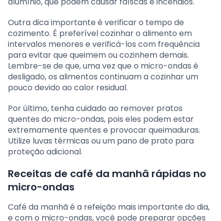
alumínio, que podem causar faíscas e incêndios.
Outra dica importante é verificar o tempo de
cozimento. É preferível cozinhar o alimento em
intervalos menores e verificá-los com frequência
para evitar que queimem ou cozinhem demais.
Lembre-se de que, uma vez que o micro-ondas é
desligado, os alimentos continuam a cozinhar um
pouco devido ao calor residual.
Por último, tenha cuidado ao remover pratos
quentes do micro-ondas, pois eles podem estar
extremamente quentes e provocar queimaduras.
Utilize luvas térmicas ou um pano de prato para
proteção adicional.
Receitas de café da manhã rápidas no
micro-ondas
Café da manhã é a refeição mais importante do dia,
e com o micro-ondas, você pode preparar opções