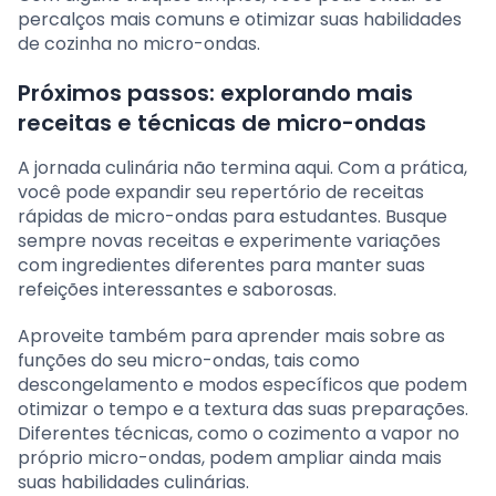
percalços mais comuns e otimizar suas habilidades
de cozinha no micro-ondas.
Próximos passos: explorando mais
receitas e técnicas de micro-ondas
A jornada culinária não termina aqui. Com a prática,
você pode expandir seu repertório de receitas
rápidas de micro-ondas para estudantes. Busque
sempre novas receitas e experimente variações
com ingredientes diferentes para manter suas
refeições interessantes e saborosas.
Aproveite também para aprender mais sobre as
funções do seu micro-ondas, tais como
descongelamento e modos específicos que podem
otimizar o tempo e a textura das suas preparações.
Diferentes técnicas, como o cozimento a vapor no
próprio micro-ondas, podem ampliar ainda mais
suas habilidades culinárias.