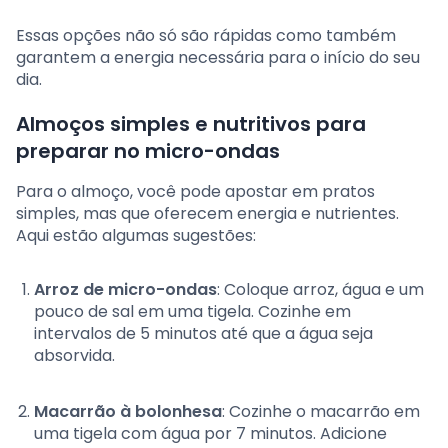
Essas opções não só são rápidas como também
garantem a energia necessária para o início do seu
dia.
Almoços simples e nutritivos para
preparar no micro-ondas
Para o almoço, você pode apostar em pratos
simples, mas que oferecem energia e nutrientes.
Aqui estão algumas sugestões:
Arroz de micro-ondas
: Coloque arroz, água e um
pouco de sal em uma tigela. Cozinhe em
intervalos de 5 minutos até que a água seja
absorvida.
Macarrão à bolonhesa
: Cozinhe o macarrão em
uma tigela com água por 7 minutos. Adicione