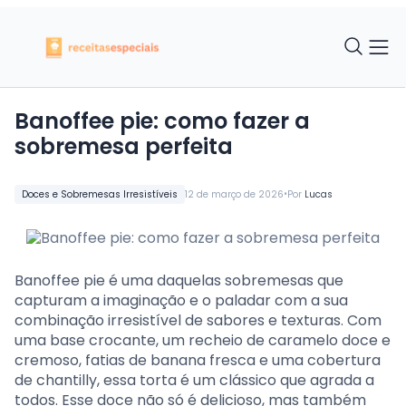
Banoffee pie: como fazer a
sobremesa perfeita
•
Doces e Sobremesas Irresistíveis
12 de março de 2026
Por
Lucas
Banoffee pie é uma daquelas sobremesas que
capturam a imaginação e o paladar com a sua
combinação irresistível de sabores e texturas. Com
uma base crocante, um recheio de caramelo doce e
cremoso, fatias de banana fresca e uma cobertura
de chantilly, essa torta é um clássico que agrada a
todos. Esse doce não só é delicioso, mas também