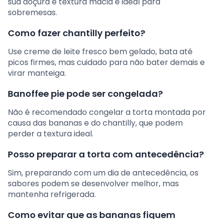
sua doçura e textura macia e ideal para
sobremesas.
Como fazer chantilly perfeito?
Use creme de leite fresco bem gelado, bata até
picos firmes, mas cuidado para não bater demais e
virar manteiga.
Banoffee pie pode ser congelada?
Não é recomendado congelar a torta montada por
causa das bananas e do chantilly, que podem
perder a textura ideal.
Posso preparar a torta com antecedência?
Sim, preparando com um dia de antecedência, os
sabores podem se desenvolver melhor, mas
mantenha refrigerada.
Como evitar que as bananas fiquem