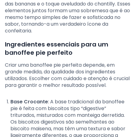
das bananas e o toque aveludado do chantilly. Esses
elementos juntos formam uma sobremesa que é ao
mesmo tempo simples de fazer e sofisticada no
sabor, tornando-a um verdadeiro ícone da
confeitaria.
Ingredientes essenciais para um
banoffee pie perfeito
Criar uma banoffee pie perfeita depende, em
grande medida, da qualidade dos ingredientes
utilizados. Escolher com cuidado e atenção é crucial
para garantir o melhor resultado possível.
Base Crocante
: A base tradicional da banoffee
pie é feita com biscoitos tipo “digestive”
triturados, misturados com manteiga derretida.
Os biscoitos digestivos são semelhantes ao
biscoito maisena, mas têm uma textura e sabor
ligeiramente diferentes, o que proporciona a