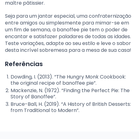
maître pâtissier.
Seja para um jantar especial, uma confraternização
entre amigos ou simplesmente para mimar-se em
um fim de semana, a banoffee pie tem o poder de
encantar e satisfazer paladares de todas as idades.
Teste variações, adapte ao seu estilo e leve o sabor
desta incrível sobremesa para a mesa de sua casa!
Referências
Dowding, I. (2013). “The Hungry Monk Cookbook:
the original recipe of banoffee pie”.
Mackenzie, N. (1972). “Finding the Perfect Pie: The
Story of Banoffee”.
Bruce-Ball, H. (2019). “A History of British Desserts:
from Traditional to Modern”.