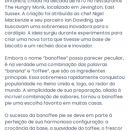
britânica, criada na década de 1970 no restaurante
The Hungry Monk, localizado em Jevington, East
Sussex. A criação foi atribuída ao chef Nigel
Mackenzie e seu parceiro Ian Dowding, que
buscavam uma sobremesa inovadora para o
cardápio. A ideia surgiu durante experimentos para
criar uma nova torta que tivesse uma base de
biscoito e um recheio doce e inovador.
Embora o nome “banoffee” possa parecer peculiar,
é na verdade uma combinação das palavras
“banana” e “toffee”, que são os ingredientes
principais. Essa sobremesa rapidamente conquistou
popularidade no Reino Unido e, logo, ao redor do
mundo. A simplicidade de sua preparação, aliada à
incrível combinação de sabores, tornou a banoffee
pie uma escolha favorita em muitas casas.
O sucesso da banoffee pie se deve em parte à
perfeição de sua harmoniosa configuração: a
crocância da base, a suavidade do toffee, o frescor