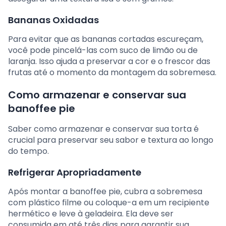
Bananas Oxidadas
Para evitar que as bananas cortadas escureçam,
você pode pincelá-las com suco de limão ou de
laranja. Isso ajuda a preservar a cor e o frescor das
frutas até o momento da montagem da sobremesa.
Como armazenar e conservar sua
banoffee pie
Saber como armazenar e conservar sua torta é
crucial para preservar seu sabor e textura ao longo
do tempo.
Refrigerar Apropriadamente
Após montar a banoffee pie, cubra a sobremesa
com plástico filme ou coloque-a em um recipiente
hermético e leve à geladeira. Ela deve ser
consumida em até três dias para garantir sua