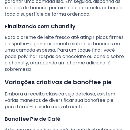
garantir uma camada lisa. Em seguida, disponha as
rodelas de banana por cima do caramelo, cobrindo
toda a superfície de forma ordenada.
Finalizando com Chantilly
Bata o creme de leite fresco até atingir picos firmes
e espalhe-o generosamente sobre as bananas em
uma camada espessa. Para um toque final, você
pode polvilhar raspas de chocolate ou canela sobre
o chantilly, oferecendo um charme adicional à
sobremesa.
Variações criativas de banoffee pie
Embora a receita clássica seja deliciosa, existem
várias maneiras de diversificar sua banoffee pie
para torná-la ainda mais atraente.
Banoffee Pie de Café
Adicione uma colher de chá de café instantâneo ao