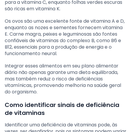
para a vitamina C, enquanto folhas verdes escuras
são ricas em vitamina K.
Os ovos são uma excelente fonte de vitamina A e D,
enquanto as nozes e sementes fornecem vitamina
E. Carne magra, peixes e leguminosas são fontes
confiáveis de vitaminas do complexo B, como B6 e
B12, essenciais para a produção de energia e o
funcionamento neural.
Integrar esses alimentos em seu plano alimentar
diário não apenas garante uma dieta equilibrada,
mas também reduz o risco de deficiências
vitamínicas, promovendo melhoria na saúde geral
do organismo.
Como identificar sinais de deficiência
de vitaminas
Identificar uma deficiência de vitaminas pode, às
vezes, ser desafiador, pois os sintomas podem variar