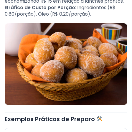
economizando R$ 15 em relação a lanches prontos.
Gráfico de Custo por Porção
: Ingredientes (R$
0,80/porção), Óleo (R$ 0,20/porção).
Exemplos Práticos de Preparo