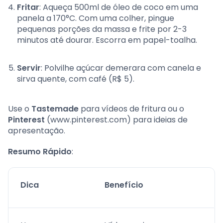
Fritar
: Aqueça 500ml de óleo de coco em uma
panela a 170°C. Com uma colher, pingue
pequenas porções da massa e frite por 2-3
minutos até dourar. Escorra em papel-toalha.
Servir
: Polvilhe açúcar demerara com canela e
sirva quente, com café (R$ 5).
Use o
Tastemade
para vídeos de fritura ou o
Pinterest
(www.pinterest.com) para ideias de
apresentação.
Resumo Rápido
:
Dica
Benefício