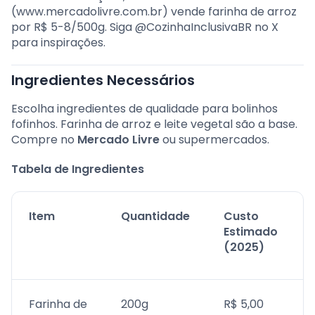
(www.mercadolivre.com.br) vende farinha de arroz
por R$ 5-8/500g. Siga @CozinhaInclusivaBR no X
para inspirações.
Ingredientes Necessários
Escolha ingredientes de qualidade para bolinhos
fofinhos. Farinha de arroz e leite vegetal são a base.
Compre no
Mercado Livre
ou supermercados.
Tabela de Ingredientes
Item
Quantidade
Custo
Estimado
(2025)
Farinha de
200g
R$ 5,00