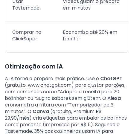
Usar
Vídeos guiam o preparo
Tastemade
em minutos
Comprar no
Economiza até 20% em
ClickSuper
farinha
Otimização com IA
A IA torna o preparo mais prático. Use o
ChatGPT
(gratuito, www.chatgpt.com) para ajustar porções,
com comandos como “Adapte a receita para 20
bolinhos” ou “Sugira sabores sem glúten”. O
Alexa
cronometra a fritura com “Temporizador de 3
minutos”. O
Canva
(gratuito, Premium R$
29,90/mês) cria etiquetas para embalar os bolinhos
como presente (impressão por R$ 5). Segundo a
Tastemade, 35% dos cozinheiros usam IA para