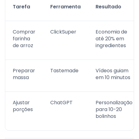
Tarefa
Ferramenta
Resultado
Comprar
ClickSuper
Economia de
farinha
até 20% em
de arroz
ingredientes
Preparar
Tastemade
Vídeos guiam
massa
em 10 minutos
Ajustar
ChatGPT
Personalização
porções
para 10-20
bolinhos