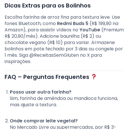
Dicas Extras para os Bolinhos
Escolha farinha de arroz fina para textura leve. Use
fones Bluetooth, como
Redmi Buds 5
(R$ 199,90 na
Amazon), para assistir vídeos no
YouTube
(Premium
R$ 20,90/mês). Adicione baunilha (R$ 2) ou
chocolate vegano (R$ 10) para variar. Armazene
bolinhos em pote fechado por 3 dias ou congele por
1 mês. Siga @ReceitasSemGluten no X para
inspirações.
FAQ – Perguntas Frequentes
Posso usar outra farinha?
Sim, farinha de amêndoa ou mandioca funciona,
mas ajuste a textura.
Onde comprar leite vegetal?
No Mercado Livre ou supermercados, por R$ 3-