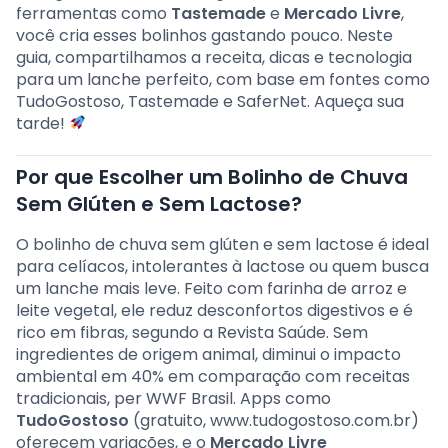
ferramentas como
Tastemade
e
Mercado Livre
,
você cria esses bolinhos gastando pouco. Neste
guia, compartilhamos a receita, dicas e tecnologia
para um lanche perfeito, com base em fontes como
TudoGostoso, Tastemade e SaferNet. Aqueça sua
tarde!
Por que Escolher um Bolinho de Chuva
Sem Glúten e Sem Lactose?
O bolinho de chuva sem glúten e sem lactose é ideal
para celíacos, intolerantes à lactose ou quem busca
um lanche mais leve. Feito com farinha de arroz e
leite vegetal, ele reduz desconfortos digestivos e é
rico em fibras, segundo a Revista Saúde. Sem
ingredientes de origem animal, diminui o impacto
ambiental em 40% em comparação com receitas
tradicionais, per WWF Brasil. Apps como
TudoGostoso
(gratuito, www.tudogostoso.com.br)
oferecem variações, e o
Mercado Livre