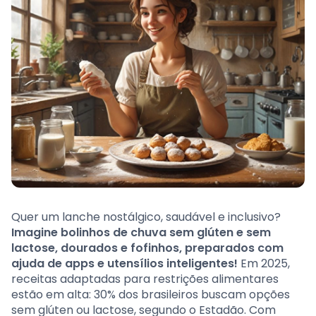
Quer um lanche nostálgico, saudável e inclusivo?
Imagine bolinhos de chuva sem glúten e sem
lactose, dourados e fofinhos, preparados com
ajuda de apps e utensílios inteligentes!
Em 2025,
receitas adaptadas para restrições alimentares
estão em alta: 30% dos brasileiros buscam opções
sem glúten ou lactose, segundo o Estadão. Com