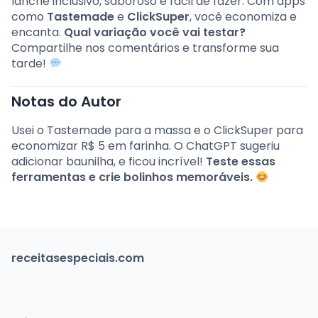
lanche inclusivo, saboroso e fácil de fazer. Com apps
como
Tastemade
e
ClickSuper
, você economiza e
encanta.
Qual variação você vai testar?
Compartilhe nos comentários e transforme sua
tarde!
Notas do Autor
Usei o Tastemade para a massa e o ClickSuper para
economizar R$ 5 em farinha. O ChatGPT sugeriu
adicionar baunilha, e ficou incrível!
Teste essas
ferramentas e crie bolinhos memoráveis.
receitasespeciais.com