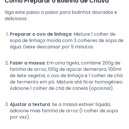
Como Preparar o Bolinho de Chuva
Siga este passo a passo para bolinhos dourados e
deliciosos:
Preparar o ovo de linhaça
: Misture 1 colher de
sopa de linhaça moída com 3 colheres de sopa de
água. Deixe descansar por 5 minutos.
Fazer a massa
: Em uma tigela, combine 200g de
farinha de arroz, 100g de açúcar demerara, 100ml
de leite vegetal, o ovo de linhaça e 1 colher de chá
de fermento em pó. Misture até ficar homogêneo.
Adicione 1 colher de chá de canela (opcional).
Ajustar a textura
: Se a massa estiver líquida,
adicione mais farinha de arroz (1 colher de sopa
por vez).