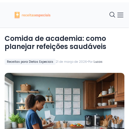
Comida de academia: como
planejar refeições saudáveis
•
Receitas para Dietas Especiais
21 de março de 2026
Por
Lucas