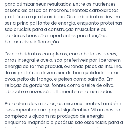
para otimizar seus resultados. Entre os nutrientes
essenciais estão os macronutrientes: carboidratos,
proteínas e gorduras boas. Os carboidratos devem
ser a principal fonte de energia, enquanto proteínas
são cruciais para a construção muscular e as
gorduras boas são importantes para funções
hormonais e inflamação.
Os carboidratos complexos, como batatas doces,
arroz integral e aveia, são preferíveis por liberarem
energia de forma gradual, evitando picos de insulina.
Já as proteínas devem ser de boa qualidade, como
ovos, peito de frango, e peixes como salmão. Em
relação às gorduras, fontes como azeite de oliva,
abacate e nozes são altamente recomendadas.
Para além dos macros, os micronutrientes também
desempenham um papel significativo. Vitaminas do
complexo B ajudam na produção de energia,
enquanto magnésio e potássio são essenciais para a