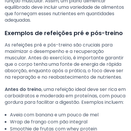
função muscular. Assim, um plano alimentar
equilibrado deve incluir uma variedade de alimentos
que forneçam esses nutrientes em quantidades
adequadas.
Exemplos de refeições pré e pós-treino
As refeições pré e pós-treino são cruciais para
maximizar o desempenho e a recuperação
muscular. Antes do exercício, é importante garantir
que o corpo tenha uma fonte de energia de rápida
absorção, enquanto após a prática, o foco deve ser
na reparação e no reabastecimento de nutrientes.
Antes do treino
, uma refeição ideal deve ser rica em
carboidratos e moderada em proteínas, com pouca
gordura para facilitar a digestão. Exemplos incluem:
Aveia com banana e um pouco de mel
Wrap de frango com pão integral
Smoothie de frutas com whey protein