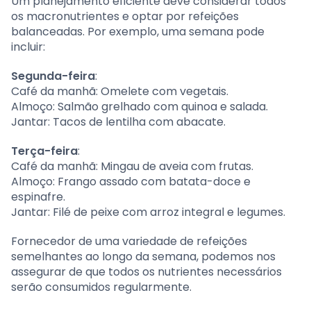
Um planejamento eficiente deve considerar todos
os macronutrientes e optar por refeições
balanceadas. Por exemplo, uma semana pode
incluir:
Segunda-feira
:
Café da manhã: Omelete com vegetais.
Almoço: Salmão grelhado com quinoa e salada.
Jantar: Tacos de lentilha com abacate.
Terça-feira
:
Café da manhã: Mingau de aveia com frutas.
Almoço: Frango assado com batata-doce e
espinafre.
Jantar: Filé de peixe com arroz integral e legumes.
Fornecedor de uma variedade de refeições
semelhantes ao longo da semana, podemos nos
assegurar de que todos os nutrientes necessários
serão consumidos regularmente.