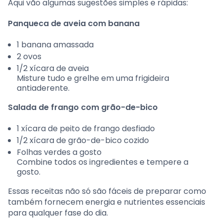
Aqui vão algumas sugestões simples e rápidas:
Panqueca de aveia com banana
1 banana amassada
2 ovos
1/2 xícara de aveia
Misture tudo e grelhe em uma frigideira
antiaderente.
Salada de frango com grão-de-bico
1 xícara de peito de frango desfiado
1/2 xícara de grão-de-bico cozido
Folhas verdes a gosto
Combine todos os ingredientes e tempere a
gosto.
Essas receitas não só são fáceis de preparar como
também fornecem energia e nutrientes essenciais
para qualquer fase do dia.