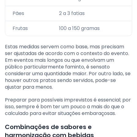
Pães
2 a 3 fatias
Frutas
100 a 150 gramas
Estas medidas servem como base, mas precisam
ser ajustadas de acordo com o contexto do evento.
Em eventos mais longos ou que envolvam um
público particularmente faminto, é sensato
considerar uma quantidade maior. Por outro lado, se
houver outros pratos sendo servidos, pode-se
ajustar para menos.
Preparar para possíveis imprevistos é essencial; por
isso, sempre é bom ter um pouco a mais do que o
calculado para evitar situações embaraçosas.
Combinações de sabores e
harmonização com bebidas