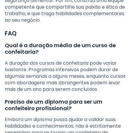
segurança alimentar. Por fim, construa uma equipe
competente que compartilhe sua paixão e ética de
trabalho, e que traga habilidades complementares
ao seu negócio.
FAQ
Qual é a duração média de um curso de
confeitaria?
A duração dos cursos de confeitaria pode variar
bastante. Programas intensivos podem durar de
algumas semanas a alguns meses, enquanto cursos
com abordagens mais abrangentes podem levar
mais de um ano para serem concluídos.
Preciso de um diploma para ser um
confeiteiro profissional?
Embora um diploma possa ajudar a validar suas
habilidades e conhecimentos, não é estritamente
necessário para se tornar um confeiteiro de