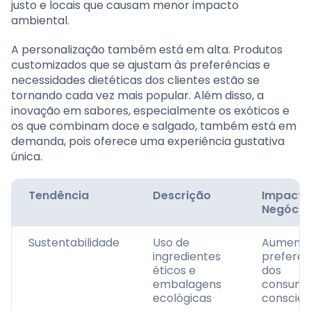
justo e locais que causam menor impacto
ambiental.
A personalização também está em alta. Produtos
customizados que se ajustam às preferências e
necessidades dietéticas dos clientes estão se
tornando cada vez mais popular. Além disso, a
inovação em sabores, especialmente os exóticos e
os que combinam doce e salgado, também está em
demanda, pois oferece uma experiência gustativa
única.
Tendência
Descrição
Impacto
Negócio
Sustentabilidade
Uso de
Aumenta
ingredientes
preferên
éticos e
dos
embalagens
consumi
ecológicas
conscien