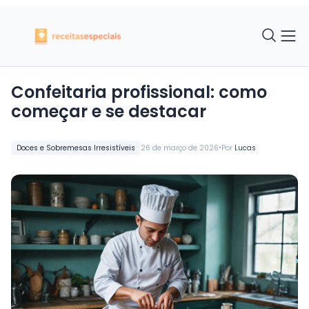
Confeitaria profissional: como
começar e se destacar
•
Doces e Sobremesas Irresistíveis
26 de março de 2026
Por
Lucas