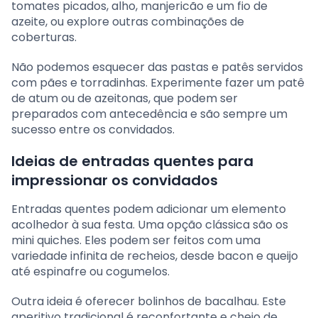
tomates picados, alho, manjericão e um fio de
azeite, ou explore outras combinações de
coberturas.
Não podemos esquecer das pastas e patês servidos
com pães e torradinhas. Experimente fazer um patê
de atum ou de azeitonas, que podem ser
preparados com antecedência e são sempre um
sucesso entre os convidados.
Ideias de entradas quentes para
impressionar os convidados
Entradas quentes podem adicionar um elemento
acolhedor à sua festa. Uma opção clássica são os
mini quiches. Eles podem ser feitos com uma
variedade infinita de recheios, desde bacon e queijo
até espinafre ou cogumelos.
Outra ideia é oferecer bolinhos de bacalhau. Este
aperitivo tradicional é reconfortante e cheio de