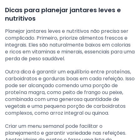
Dicas para planejar jantares leves e
nutritivos
Planejar jantares leves e nutritivos não precisa ser
complicado. Primeiro, priorize alimentos frescos e
integrais. Eles são naturalmente baixos em calorias
e ricos em vitaminas e minerais, essenciais para uma
perda de peso saudável.
Outra dica é garantir um equilíbrio entre proteínas,
carboidratos e gorduras boas em cada refeição. Isso
pode ser alcançado comendo uma porção de
proteína magra, como peito de frango ou peixe,
combinada com uma generosa quantidade de
vegetais e uma pequena porção de carboidratos
complexos, como arroz integral ou quinoa.
Criar um menu semanal pode facilitar o
planejamento e garantir variedade nas refeições.
Anotar ideias de pratos e fazer uma lista de