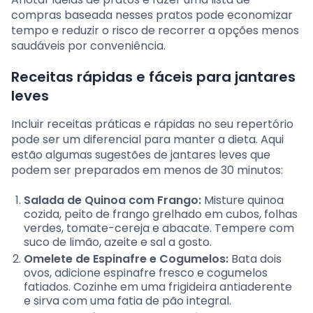
compras baseada nesses pratos pode economizar
tempo e reduzir o risco de recorrer a opções menos
saudáveis por conveniência.
Receitas rápidas e fáceis para jantares
leves
Incluir receitas práticas e rápidas no seu repertório
pode ser um diferencial para manter a dieta. Aqui
estão algumas sugestões de jantares leves que
podem ser preparados em menos de 30 minutos:
Salada de Quinoa com Frango:
Misture quinoa
cozida, peito de frango grelhado em cubos, folhas
verdes, tomate-cereja e abacate. Tempere com
suco de limão, azeite e sal a gosto.
Omelete de Espinafre e Cogumelos:
Bata dois
ovos, adicione espinafre fresco e cogumelos
fatiados. Cozinhe em uma frigideira antiaderente
e sirva com uma fatia de pão integral.