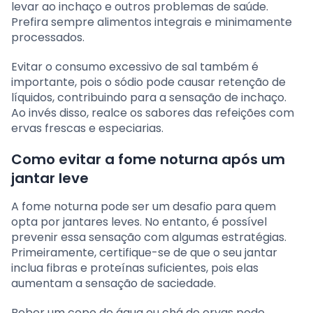
levar ao inchaço e outros problemas de saúde.
Prefira sempre alimentos integrais e minimamente
processados.
Evitar o consumo excessivo de sal também é
importante, pois o sódio pode causar retenção de
líquidos, contribuindo para a sensação de inchaço.
Ao invés disso, realce os sabores das refeições com
ervas frescas e especiarias.
Como evitar a fome noturna após um
jantar leve
A fome noturna pode ser um desafio para quem
opta por jantares leves. No entanto, é possível
prevenir essa sensação com algumas estratégias.
Primeiramente, certifique-se de que o seu jantar
inclua fibras e proteínas suficientes, pois elas
aumentam a sensação de saciedade.
Beber um copo de água ou chá de ervas pode