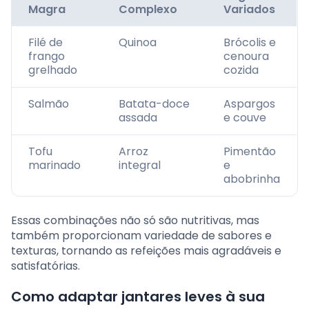
Magra
Complexo
Variados
Filé de
Quinoa
Brócolis e
frango
cenoura
grelhado
cozida
Salmão
Batata-doce
Aspargos
assada
e couve
Tofu
Arroz
Pimentão
marinado
integral
e
abobrinha
Essas combinações não só são nutritivas, mas
também proporcionam variedade de sabores e
texturas, tornando as refeições mais agradáveis e
satisfatórias.
Como adaptar jantares leves à sua