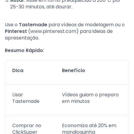
Assar
: Asse em forno preaquecido a 200°C por
25-30 minutos, até dourar.
Use o
Tastemade
para vídeos de modelagem ou o
Pinterest
(www.pinterest.com) para ideias de
apresentação.
Resumo Rápido
:
Dica
Benefício
Usar
Vídeos guiam o preparo
Tastemade
em minutos
Comprar no
Economiza até 20% em
ClickSuper
mandioquinha