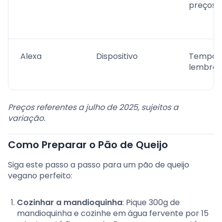
preços l
Alexa
Dispositivo
Tempori
lembret
Preços referentes a julho de 2025, sujeitos a
variação.
Como Preparar o Pão de Queijo
Siga este passo a passo para um pão de queijo
vegano perfeito:
Cozinhar a mandioquinha
: Pique 300g de
mandioquinha e cozinhe em água fervente por 15