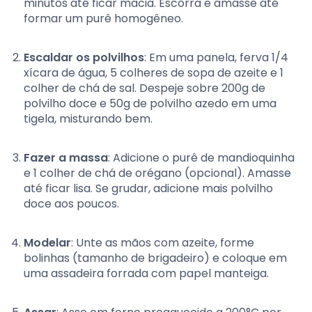
minutos até ficar macia. Escorra e amasse até
formar um purê homogêneo.
Escaldar os polvilhos
: Em uma panela, ferva 1/4
xícara de água, 5 colheres de sopa de azeite e 1
colher de chá de sal. Despeje sobre 200g de
polvilho doce e 50g de polvilho azedo em uma
tigela, misturando bem.
Fazer a massa
: Adicione o purê de mandioquinha
e 1 colher de chá de orégano (opcional). Amasse
até ficar lisa. Se grudar, adicione mais polvilho
doce aos poucos.
Modelar
: Unte as mãos com azeite, forme
bolinhas (tamanho de brigadeiro) e coloque em
uma assadeira forrada com papel manteiga.