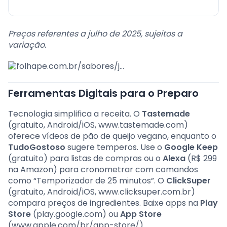
Preços referentes a julho de 2025, sujeitos a
variação.
Ferramentas Digitais para o Preparo
Tecnologia simplifica a receita. O
Tastemade
(gratuito, Android/iOS, www.tastemade.com)
oferece vídeos de pão de queijo vegano, enquanto o
TudoGostoso
sugere temperos. Use o
Google Keep
(gratuito) para listas de compras ou o
Alexa
(R$ 299
na Amazon) para cronometrar com comandos
como “Temporizador de 25 minutos”. O
ClickSuper
(gratuito, Android/iOS, www.clicksuper.com.br)
compara preços de ingredientes. Baixe apps na
Play
Store
(play.google.com) ou
App Store
(www.apple.com/br/app-store/).