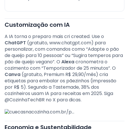
Customização com IA
A IA torna o preparo mais cri created. Use o
ChatGPT
(gratuito, www.chatgpt.com) para
personalizar, com comandos como “Adapte o pão
de queijo para 10 pessoas” ou “Sugira temperos para
pão de queijo vegano”. O
Alexa
cronometra o
cozimento com “Temporizador de 25 minutos”. O
Canva
(gratuito, Premium R$ 29,90/mês) cria
etiquetas para embalar os pãezinhos (impressão
por R$ 5). Segundo a Tastemade, 38% dos
cozinheiros usam IA para receitas em 2025. Siga
@CozinhaTechBR no X para dicas.
Economia e Sustentabilidade