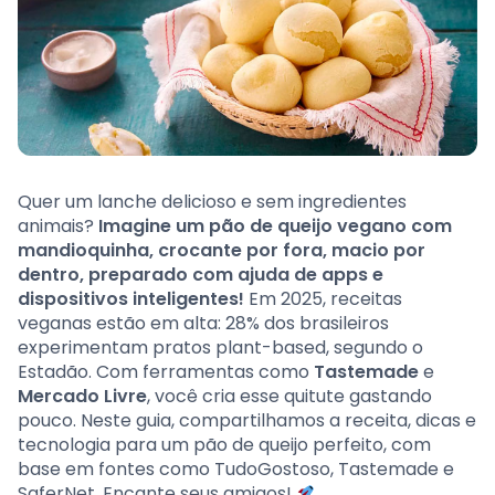
Quer um lanche delicioso e sem ingredientes
animais?
Imagine um pão de queijo vegano com
mandioquinha, crocante por fora, macio por
dentro, preparado com ajuda de apps e
dispositivos inteligentes!
Em 2025, receitas
veganas estão em alta: 28% dos brasileiros
experimentam pratos plant-based, segundo o
Estadão. Com ferramentas como
Tastemade
e
Mercado Livre
, você cria esse quitute gastando
pouco. Neste guia, compartilhamos a receita, dicas e
tecnologia para um pão de queijo perfeito, com
base em fontes como TudoGostoso, Tastemade e
SaferNet. Encante seus amigos!