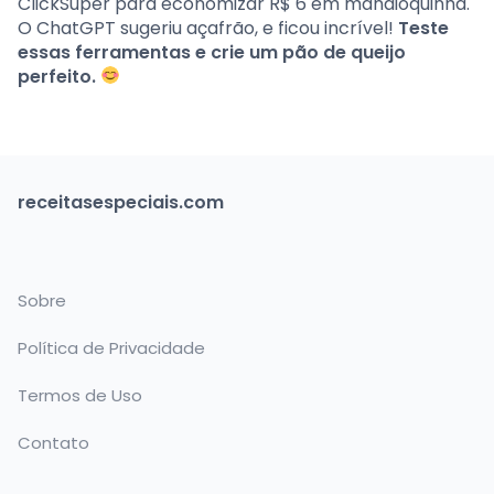
ClickSuper para economizar R$ 6 em mandioquinha.
O ChatGPT sugeriu açafrão, e ficou incrível!
Teste
essas ferramentas e crie um pão de queijo
perfeito.
receitasespeciais.com
Sobre
Política de Privacidade
Termos de Uso
Contato