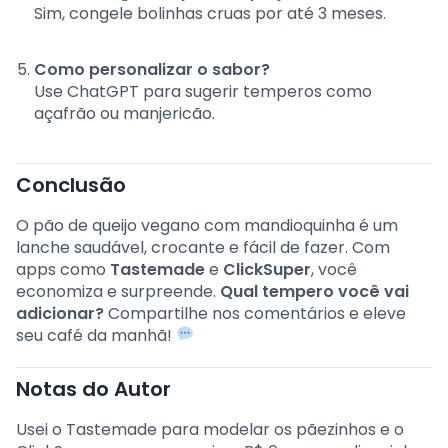
Sim, congele bolinhas cruas por até 3 meses.
Como personalizar o sabor?
Use ChatGPT para sugerir temperos como
açafrão ou manjericão.
Conclusão
O pão de queijo vegano com mandioquinha é um
lanche saudável, crocante e fácil de fazer. Com
apps como
Tastemade
e
ClickSuper
, você
economiza e surpreende.
Qual tempero você vai
adicionar?
Compartilhe nos comentários e eleve
seu café da manhã!
Notas do Autor
Usei o Tastemade para modelar os pãezinhos e o