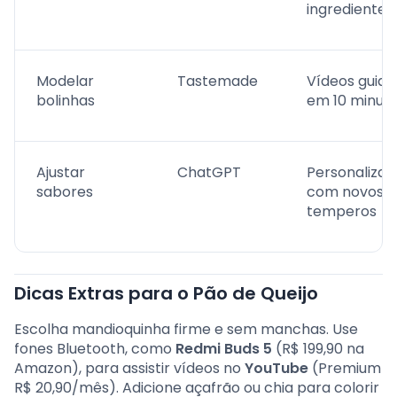
ingredientes
Modelar
Tastemade
Vídeos guia
bolinhas
em 10 minut
Ajustar
ChatGPT
Personalizaç
sabores
com novos
temperos
Dicas Extras para o Pão de Queijo
Escolha mandioquinha firme e sem manchas. Use
fones Bluetooth, como
Redmi Buds 5
(R$ 199,90 na
Amazon), para assistir vídeos no
YouTube
(Premium
R$ 20,90/mês). Adicione açafrão ou chia para colorir