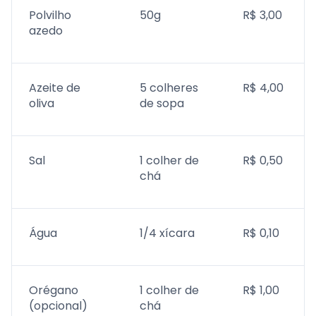
Polvilho
50g
R$ 3,00
azedo
Azeite de
5 colheres
R$ 4,00
oliva
de sopa
Sal
1 colher de
R$ 0,50
chá
Água
1/4 xícara
R$ 0,10
Orégano
1 colher de
R$ 1,00
(opcional)
chá