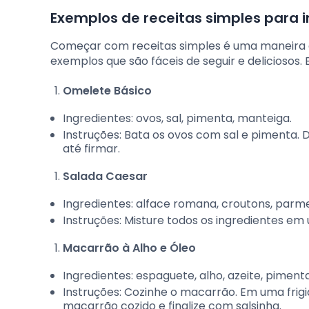
Exemplos de receitas simples para i
Começar com receitas simples é uma maneira ef
exemplos que são fáceis de seguir e deliciosos. 
Omelete Básico
Ingredientes: ovos, sal, pimenta, manteiga.
Instruções: Bata os ovos com sal e pimenta. 
até firmar.
Salada Caesar
Ingredientes: alface romana, croutons, parm
Instruções: Misture todos os ingredientes em 
Macarrão à Alho e Óleo
Ingredientes: espaguete, alho, azeite, piment
Instruções: Cozinhe o macarrão. Em uma frigid
macarrão cozido e finalize com salsinha.