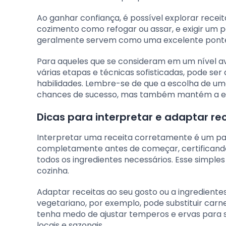
Ao ganhar confiança, é possível explorar receit
cozimento como refogar ou assar, e exigir um 
geralmente servem como uma excelente ponte en
Para aqueles que se consideram em um nível a
várias etapas e técnicas sofisticadas, pode ser
habilidades. Lembre-se de que a escolha de um
chances de sucesso, mas também mantém a expe
Dicas para interpretar e adaptar re
Interpretar uma receita corretamente é um passo
completamente antes de começar, certificand
todos os ingredientes necessários. Esse simple
cozinha.
Adaptar receitas ao seu gosto ou a ingrediente
vegetariano, por exemplo, pode substituir carn
tenha medo de ajustar temperos e ervas para s
locais e sazonais.