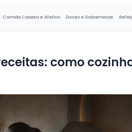
Comida Caseira e Afetiva
Doces e Sobremesas
Refei
receitas: como cozinh