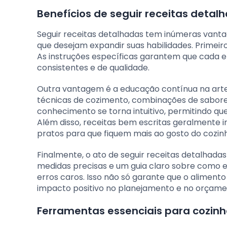
Benefícios de seguir receitas detal
Seguir receitas detalhadas tem inúmeras vanta
que desejam expandir suas habilidades. Primeir
As instruções específicas garantem que cada 
consistentes e de qualidade.
Outra vantagem é a educação contínua na arte 
técnicas de cozimento, combinações de sabores 
conhecimento se torna intuitivo, permitindo qu
Além disso, receitas bem escritas geralmente i
pratos para que fiquem mais ao gosto do cozinh
Finalmente, o ato de seguir receitas detalhada
medidas precisas e um guia claro sobre como 
erros caros. Isso não só garante que o alimen
impacto positivo no planejamento e no orçame
Ferramentas essenciais para cozin