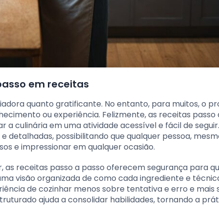
passo em receitas
adora quanto gratificante. No entanto, para muitos, o p
hecimento ou experiência. Felizmente, as receitas passo
a culinária em uma atividade acessível e fácil de seguir
 e detalhadas, possibilitando que qualquer pessoa, mes
sos e impressionar em qualquer ocasião.
r, as receitas passo a passo oferecem segurança para q
uma visão organizada de como cada ingrediente e técnic
riência de cozinhar menos sobre tentativa e erro e mais
ruturado ajuda a consolidar habilidades, tornando a prát