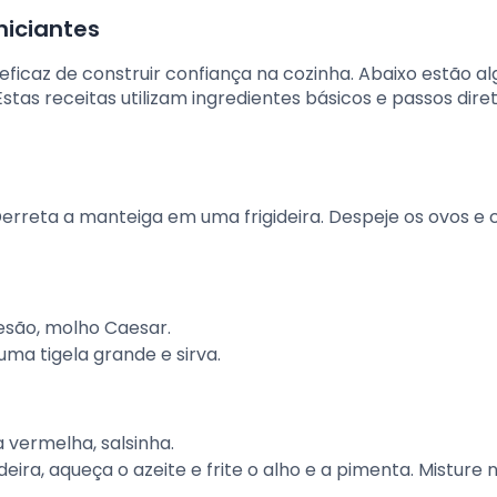
niciantes
icaz de construir confiança na cozinha. Abaixo estão al
Estas receitas utilizam ingredientes básicos e passos diret
Derreta a manteiga em uma frigideira. Despeje os ovos e 
esão, molho Caesar.
uma tigela grande e sirva.
a vermelha, salsinha.
eira, aqueça o azeite e frite o alho e a pimenta. Misture 