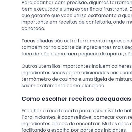
Para cozinhar com precisão, algumas ferrament
bem executada e uma experiência frustrante. En
que garante que você utilize exatamente a qua
importante em receitas de confeitaria, onde m
achatado.
Facas afiadas são outra ferramenta imprescindí
também torna o corte de ingredientes mais segur
faca de pão e uma faca pequena de aparar, são
Outros utensílios importantes incluem colheres
ingredientes secos sejam adicionados nas quant
termômetro de cozinha e uma tigela de mistura 
saiam exatamente como planejado.
Como escolher receitas adequadas a
Escolher a receita certa para o seu nível de ha
Para iniciantes, é aconselhável começar com r
ingredientes difíceis de encontrar. Muitos sites 
facilitando a escolha por parte dos iniciantes.