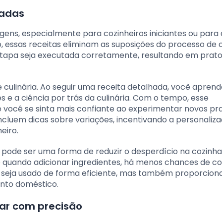
hadas
gens, especialmente para cozinheiros iniciantes ou para
o, essas receitas eliminam as suposições do processo de 
etapa seja executada corretamente, resultando em prato
culinária. Ao seguir uma receita detalhada, você apren
e a ciência por trás da culinária. Com o tempo, esse
e você se sinta mais confiante ao experimentar novos pra
ncluem dicas sobre variações, incentivando a personaliz
eiro.
s pode ser uma forma de reduzir o desperdício na cozinh
e quando adicionar ingredientes, há menos chances de c
to seja usado de forma eficiente, mas também proporcio
nto doméstico.
har com precisão