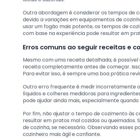
Outra abordagem é considerar os tempos de co
devido a variações em equipamentos de cozinha
usar um fogão mais potente, os tempos de coz
com base na experiência pode resultar em prato
Erros comuns ao seguir receitas e c
Mesmo com uma receita detalhada, é possível 
receita completamente antes de começar. Isso 
Para evitar isso, é sempre uma boa prática rev
Outro erro frequente é medir incorretamente o
líquidos e colheres medidoras para ingrediente
pode ajudar ainda mais, especialmente quando
Por fim, não ajustar o tempo de cozimento às 
resultar em pratos mal cozidos ou queimados.
de cozinha, se necessário. Observando esses p
cozinheiro mais ágil e confiante.