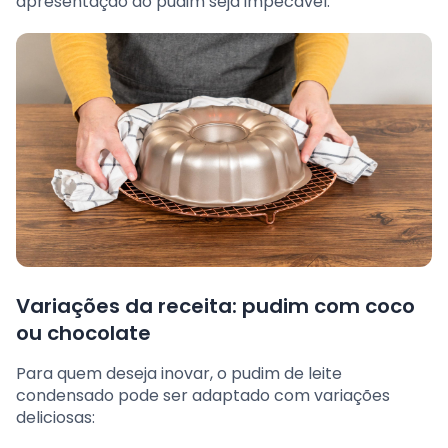
apresentação do pudim seja impecável.
Variações da receita: pudim com coco
ou chocolate
Para quem deseja inovar, o pudim de leite
condensado pode ser adaptado com variações
deliciosas: