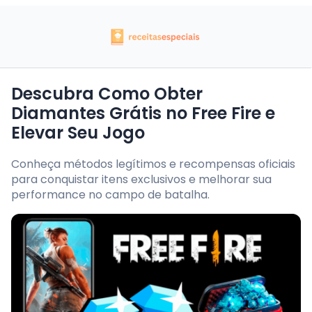
Descubra Como Obter
Diamantes Grátis no Free Fire e
Elevar Seu Jogo
Conheça métodos legítimos e recompensas oficiais
para conquistar itens exclusivos e melhorar sua
performance no campo de batalha.