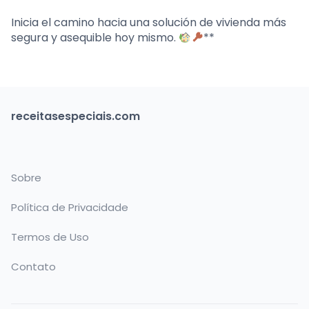
Inicia el camino hacia una solución de vivienda más
segura y asequible hoy mismo.
**
receitasespeciais.com
Sobre
Política de Privacidade
Termos de Uso
Contato