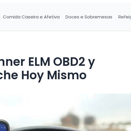
Comida Caseira e Afetiva
Doces e Sobremesas
Refei
nner ELM OBD2 y
oche Hoy Mismo