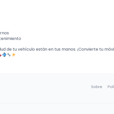
rnos
tenimiento
ud de tu vehículo están en tus manos. ¡Convierte tu móvil
Sobre
Pol