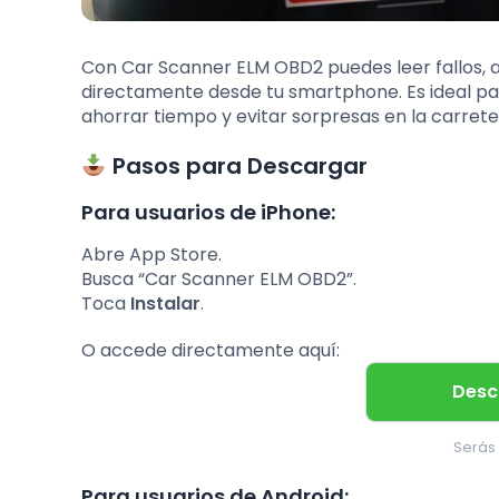
Con Car Scanner ELM OBD2 puedes leer fallos, a
directamente desde tu smartphone. Es ideal pa
ahorrar tiempo y evitar sorpresas en la carrete
Pasos para Descargar
Para usuarios de iPhone:
Abre App Store.
Busca “Car Scanner ELM OBD2”.
Toca
Instalar
.
O accede directamente aquí:
Desc
Serás 
Para usuarios de Android: