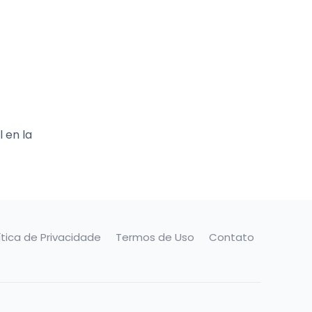
 en la
ítica de Privacidade
Termos de Uso
Contato