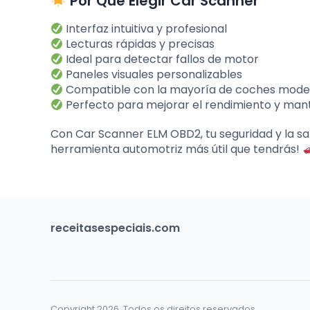
Por Qué Elegir Car Scanner
Interfaz intuitiva y profesional
Lecturas rápidas y precisas
Ideal para detectar fallos de motor
Paneles visuales personalizables
Compatible con la mayoría de coches mode
Perfecto para mejorar el rendimiento y man
Con Car Scanner ELM OBD2, tu seguridad y la sal
herramienta automotriz más útil que tendrás!
receitasespeciais.com
Copyright 2026. Todos os direitos reservados