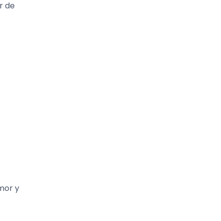
r de
amor y