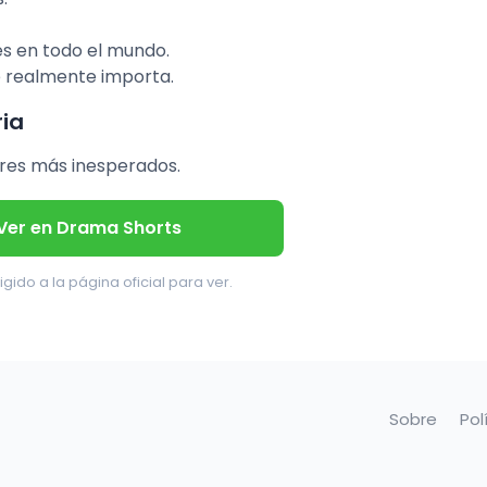
s en todo el mundo.
e realmente importa.
ria
ares más inesperados.
Ver en Drama Shorts
igido a la página oficial para ver.
Sobre
Pol