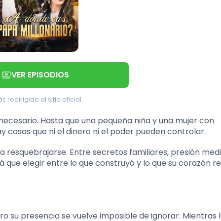
VER EPISODIOS
s redirigido al sitio oficial.
innecesario. Hasta que una pequeña niña y una mujer con
 cosas que ni el dinero ni el poder pueden controlar.
resquebrajarse. Entre secretos familiares, presión medi
á que elegir entre lo que construyó y lo que su corazón 
o su presencia se vuelve imposible de ignorar. Mientras 