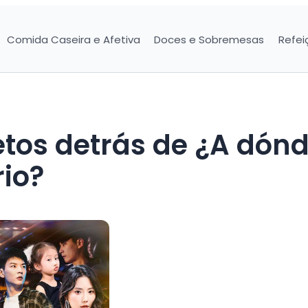
Comida Caseira e Afetiva
Doces e Sobremesas
Refei
etos detrás de ¿A dón
rio?