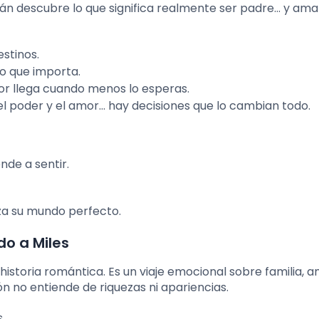
Julián descubre lo que significa realmente ser padre… y ama
stinos.
lo que importa.
or llega cuando menos lo esperas.
el poder y el amor… hay decisiones que lo cambian todo.
de a sentir.
za su mundo perfecto.
o a Miles
historia romántica. Es un viaje emocional sobre familia, 
 no entiende de riquezas ni apariencias.
.