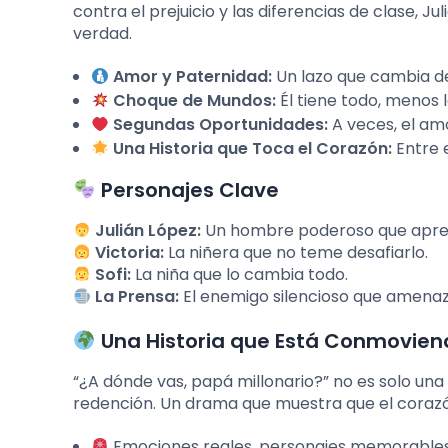
contra el prejuicio y las diferencias de clase, 
verdad.
Amor y Paternidad:
Un lazo que cambia de
Choque de Mundos:
Él tiene todo, menos 
Segundas Oportunidades:
A veces, el am
Una Historia que Toca el Corazón:
Entre 
Personajes Clave
Julián López:
Un hombre poderoso que apren
Victoria:
La niñera que no teme desafiarlo.
Sofi:
La niña que lo cambia todo.
La Prensa:
El enemigo silencioso que amena
Una Historia que Está Conmoviend
“¿A dónde vas, papá millonario?” no es solo una 
redención. Un drama que muestra que el corazón
Emociones reales, personajes memorables