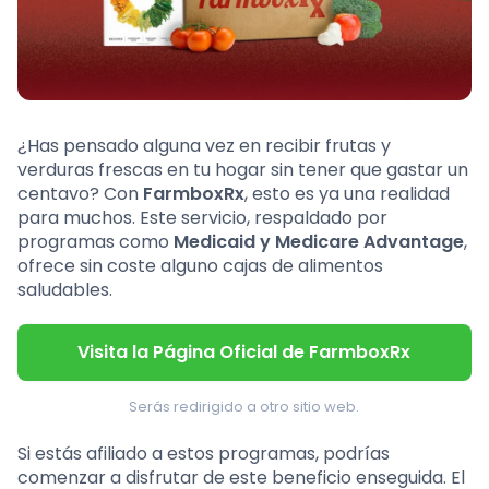
¿Has pensado alguna vez en recibir frutas y
verduras frescas en tu hogar sin tener que gastar un
centavo? Con
FarmboxRx
, esto es ya una realidad
para muchos. Este servicio, respaldado por
programas como
Medicaid y Medicare Advantage
,
ofrece sin coste alguno cajas de alimentos
saludables.
Visita la Página Oficial de FarmboxRx
Serás redirigido a otro sitio web.
Si estás afiliado a estos programas, podrías
comenzar a disfrutar de este beneficio enseguida. El