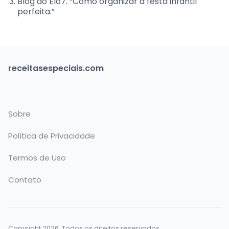
Blog do Elo7. “Como organizar a festa infantil
perfeita.”
receitasespeciais.com
Sobre
Política de Privacidade
Termos de Uso
Contato
Copyright 2026. Todos os direitos reservados