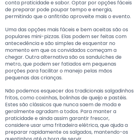
conta praticidade e sabor. Optar por opções fáceis
de preparar pode poupar tempo e energia,
permitindo que o anfitrião aproveite mais o evento.
Uma das opções mais fáceis e bem aceitas são os
populares mini-pizzas. Elas podem ser feitas com
antecedência e são simples de esquentar no
momento em que os convidados começam a
chegar. Outra alternativa são os sanduíches de
metro, que podem ser fatiados em pequenas
porções para facilitar o manejo pelas mãos
pequenas das crianças.
Não podemos esquecer dos tradicionais salgadinhos
fritos, como coxinhas, bolinhas de queijo e pastéis.
Estes são clássicos que nunca saem de moda e
geralmente agradam a todos. Para manter a
praticidade e ainda assim garantir frescor,
considere usar uma fritadeira elétrica, que ajuda a
preparar rapidamente os salgados, mantendo-os
quentinhos até a hora de servir.