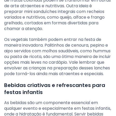
de frutas coloridas podem se transformar em obras
de arte atraentes e nutritivas. Outra ideia é
preparar mini sanduíches integrais com recheios
variados e nutritivos, como queijo, alface e frango
grelhado, cortados em formas divertidas para
chamar a atenção.
Os vegetais também podem entrar na festa de
maneira inovadora. Palitinhos de cenoura, pepino e
aipo servidos com molhos saudáveis, como hummus
ou pasta de ricota, são uma ótima maneira de incluir
opções mais leves no cardápio. Vale lembrar que
envolver as crianças na preparação desses lanches
pode torná-los ainda mais atraentes e especiais.
Bebidas criativas e refrescantes para
festas infantis
As bebidas são um componente essencial em
qualquer evento e especialmente em festas infantis,
onde a hidratação é fundamental. Servir bebidas