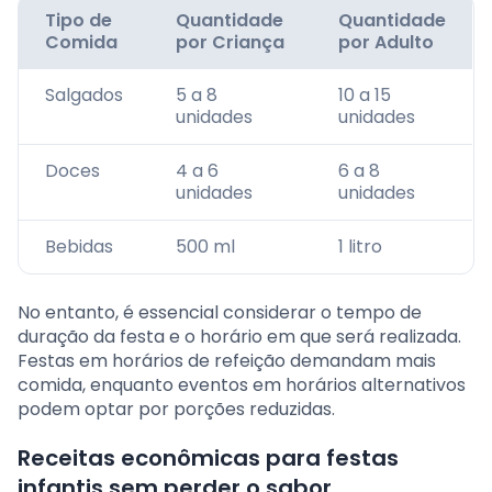
Tipo de
Quantidade
Quantidade
Comida
por Criança
por Adulto
Salgados
5 a 8
10 a 15
unidades
unidades
Doces
4 a 6
6 a 8
unidades
unidades
Bebidas
500 ml
1 litro
No entanto, é essencial considerar o tempo de
duração da festa e o horário em que será realizada.
Festas em horários de refeição demandam mais
comida, enquanto eventos em horários alternativos
podem optar por porções reduzidas.
Receitas econômicas para festas
infantis sem perder o sabor