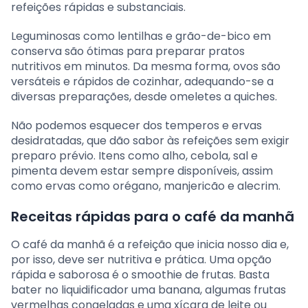
refeições rápidas e substanciais.
Leguminosas como lentilhas e grão-de-bico em
conserva são ótimas para preparar pratos
nutritivos em minutos. Da mesma forma, ovos são
versáteis e rápidos de cozinhar, adequando-se a
diversas preparações, desde omeletes a quiches.
Não podemos esquecer dos temperos e ervas
desidratadas, que dão sabor às refeições sem exigir
preparo prévio. Itens como alho, cebola, sal e
pimenta devem estar sempre disponíveis, assim
como ervas como orégano, manjericão e alecrim.
Receitas rápidas para o café da manhã
O café da manhã é a refeição que inicia nosso dia e,
por isso, deve ser nutritiva e prática. Uma opção
rápida e saborosa é o smoothie de frutas. Basta
bater no liquidificador uma banana, algumas frutas
vermelhas congeladas e uma xícara de leite ou