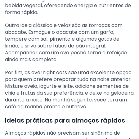
bebida vegetal, oferecendo energia e nutrientes de
forma rápida.
Outra ideia clássica e veloz são as torradas com
abacate. Esmague o abacate com um garfo,
tempere com sal, pimenta e algumas gotas de
limão, e sirva sobre fatias de pão integral.
Acompanhar com um ovo pochê torna a refeição
ainda mais completa.
Por fim, as overnight oats são uma excelente opção
para quem prefere preparar tudo na noite anterior.
Misture aveia, iogurte e leite, adicione sementes de
chia e frutas da sua preferência, e deixe na geladeira
durante a noite. Na manhã seguinte, você terá um
café da manhã pronto e nutritivo.
Ideias práticas para almoços rápidos
Almoços rápidos não precisam ser sinônimo de