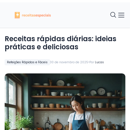
Receitas rápidas diárias: ideias
práticas e deliciosas
•
Refeições Rápidas e Fáceis
30 de novembro de 2025
Por
Lucas