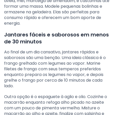
aveia, mel, manteiga de amendoim, e castanhas até
formar uma massa. Modele pequenas bolinhas e
armazene na geladeira. Elas são perfeitas para
consumo rápido e oferecem um bom aporte de
energia.
Jantares fáceis e saborosos em menos
de 30 minutos
Ao final de um dia cansativo, jantares rápidos e
saborosos são uma benção. Uma ideia clássica é o
frango grelhado com legumes ao vapor. Marine
filetes de frango com seus temperos preferidos
enquanto prepara os legumes no vapor, e depois
grelhe o frango por cerca de 10 minutos de cada
lado.
Outra opção é o espaguete à aglio e olio. Cozinhe o
macarrão enquanto refoga alho picado no azeite
com um pouco de pimenta vermelha. Misture o
macarrão ao alho e azeite, finalize com salsinha e