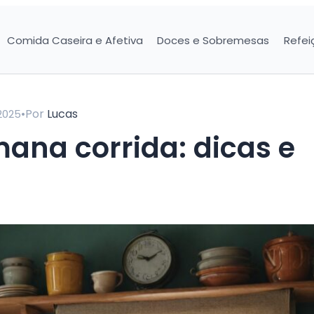
Comida Caseira e Afetiva
Doces e Sobremesas
Refei
•
Por
Lucas
2025
mana corrida: dicas e