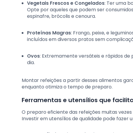
Vegetais Frescos e Congelados
: Ter uma b
Opte por aqueles que podem ser consumido
espinafre, brócolis e cenoura.
Proteínas Magras
: Frango, peixe, e legumin
incluídos em diversos pratos sem complicaçõ
Ovos
: Extremamente versáteis e rápidos de
dia.
Montar refeições a partir desses alimentos gar
enquanto otimiza o tempo de preparo.
Ferramentas e utensílios que facili
O preparo eficiente das refeições muitas veze
Investir em utensílios de qualidade pode fazer u