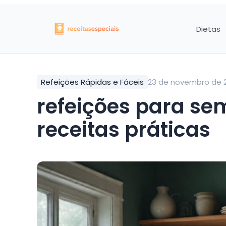
Dietas
Refeições Rápidas e Fáceis
23 de novembro de 
refeições para se
receitas práticas