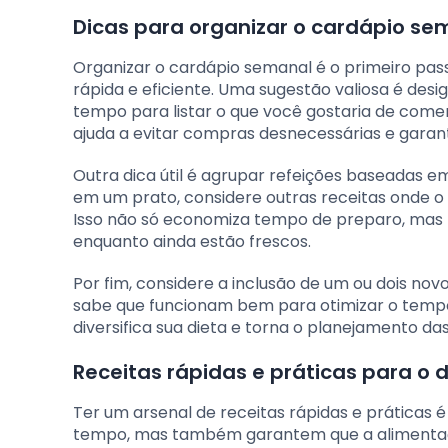
Dicas para organizar o cardápio se
Organizar o cardápio semanal é o primeiro pas
rápida e eficiente. Uma sugestão valiosa é des
tempo para listar o que você gostaria de comer 
ajuda a evitar compras desnecessárias e garant
Outra dica útil é agrupar refeições baseadas e
em um prato, considere outras receitas onde o 
Isso não só economiza tempo de preparo, mas
enquanto ainda estão frescos.
Por fim, considere a inclusão de um ou dois n
sabe que funcionam bem para otimizar o tempo.
diversifica sua dieta e torna o planejamento da
Receitas rápidas e práticas para o d
Ter um arsenal de receitas rápidas e práticas 
tempo, mas também garantem que a alimentaçã