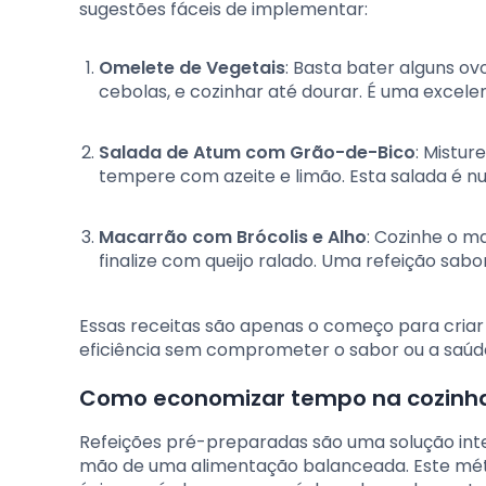
sugestões fáceis de implementar:
Omelete de Vegetais
: Basta bater alguns o
cebolas, e cozinhar até dourar. É uma excele
Salada de Atum com Grão-de-Bico
: Mistur
tempere com azeite e limão. Esta salada é n
Macarrão com Brócolis e Alho
: Cozinhe o m
finalize com queijo ralado. Uma refeição sabo
Essas receitas são apenas o começo para cria
eficiência sem comprometer o sabor ou a saúd
Como economizar tempo na cozinha
Refeições pré-preparadas são uma solução int
mão de uma alimentação balanceada. Este mét