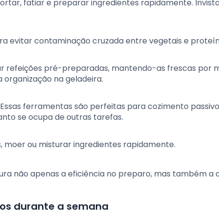
ortar, fatiar e preparar ingredientes rapidamente. Invis
ara evitar contaminação cruzada entre vegetais e proteín
ar refeições pré-preparadas, mantendo-as frescas por 
 organização na geladeira.
: Essas ferramentas são perfeitas para cozimento passivo
nto se ocupa de outras tarefas.
s, moer ou misturar ingredientes rapidamente.
gura não apenas a eficiência no preparo, mas também a 
tos durante a semana