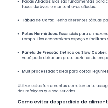
Facas Afiadas
: Elas são fundamentais para c
facas duráveis e mantenha-as afiadas.
Tábua de Corte
: Tenha diferentes tábuas p
Potes Herméticos
: Essenciais para armazen
tempo. Eles economizam espaço e facilitam a
Panela de Pressão Elétrica ou Slow Cooker
você pode deixar um prato cozinhando enqua
Multiprocessador
: Ideal para cortar legume
Utilizar estas ferramentas corretamente asse
das refeições que são servidas.
Como evitar desperdício de alimen