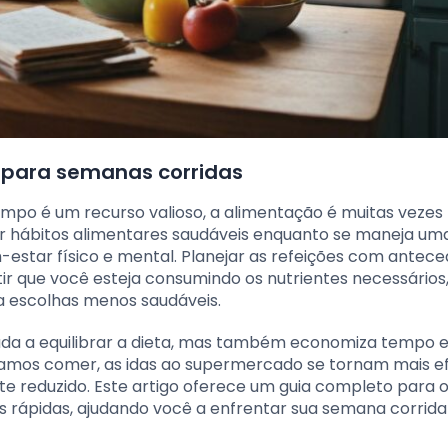
s para semanas corridas
mpo é um recurso valioso, a alimentação é muitas vezes
r hábitos alimentares saudáveis enquanto se maneja um
estar físico e mental. Planejar as refeições com antec
ir que você esteja consumindo os nutrientes necessários
a escolhas menos saudáveis.
ajuda a equilibrar a dieta, mas também economiza tempo 
mos comer, as idas ao supermercado se tornam mais efi
nte reduzido. Este artigo oferece um guia completo para 
tas rápidas, ajudando você a enfrentar sua semana corrid