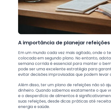
A importância de planejar refeiçõe
Em um mundo cada vez mais agitado, onde o te
colocada em segundo plano. No entanto, adota
semana corrida é essencial para manter o bem-
pode ser uma excelente estratégia para garant
evitar decisões improvisadas que podem levar 
Além disso, ter um plano de refeições não só 
dinheiro. Quando sabemos exatamente o que va
e o desperdício de alimentos é significativame
suas refeições, desde dicas práticas até recei
energia e saúde.