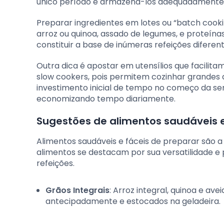
único período e armazená-los adequadamente
Preparar ingredientes em lotes ou “batch cook
arroz ou quinoa, assado de legumes, e proteína
constituir a base de inúmeras refeições difer
Outra dica é apostar em utensílios que facilit
slow cookers, pois permitem cozinhar grandes 
investimento inicial de tempo no começo da s
economizando tempo diariamente.
Sugestões de alimentos saudáveis e
Alimentos saudáveis e fáceis de preparar são 
alimentos se destacam por sua versatilidade e p
refeições.
Grãos Integrais
: Arroz integral, quinoa e av
antecipadamente e estocados na geladeira.