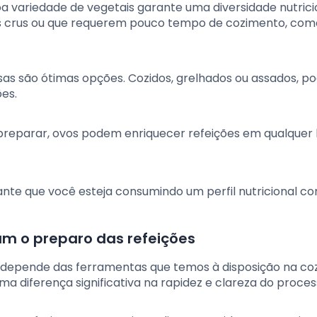
oa variedade de vegetais garante uma diversidade nutrici
s crus ou que requerem pouco tempo de cozimento, com
osas são ótimas opções. Cozidos, grelhados ou assados, p
es.
 preparar, ovos podem enriquecer refeições em qualquer
ante que você esteja consumindo um perfil nutricional c
tam o preparo das refeições
s depende das ferramentas que temos à disposição na coz
ma diferença significativa na rapidez e clareza do proces