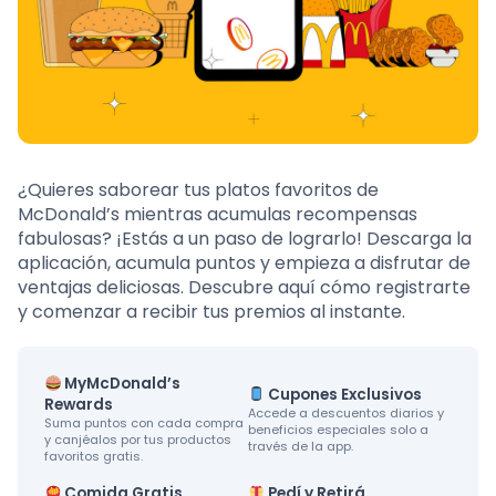
¿Quieres saborear tus platos favoritos de
McDonald’s mientras acumulas recompensas
fabulosas? ¡Estás a un paso de lograrlo! Descarga la
aplicación, acumula puntos y empieza a disfrutar de
ventajas deliciosas. Descubre aquí cómo registrarte
y comenzar a recibir tus premios al instante.
MyMcDonald’s
Cupones Exclusivos
Rewards
Accede a descuentos diarios y
Suma puntos con cada compra
beneficios especiales solo a
y canjéalos por tus productos
través de la app.
favoritos gratis.
Comida Gratis
Pedí y Retirá