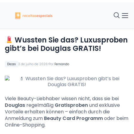
Wussten Sie das? Luxusproben
gibt’s bei Douglas GRATIS!
•
Dicas
3 de julho de 2026
Por
Fernando
Viele Beauty-Liebhaber wissen nicht, dass sie bei
Douglas
regelmäßig
Gratisproben
und exklusive
Vorteile erhalten können – einfach durch die
Anmeldung zum
Beauty Card Programm
oder beim
Online-Shopping.