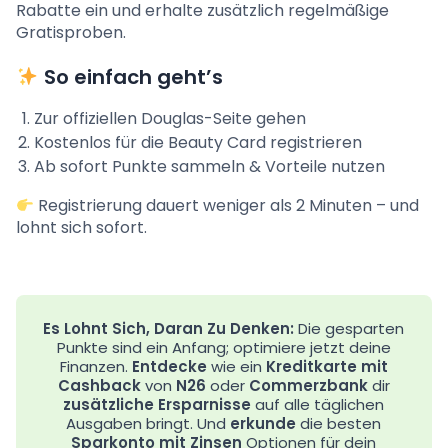
Rabatte ein und erhalte zusätzlich regelmäßige
Gratisproben.
So einfach geht’s
Zur offiziellen Douglas-Seite gehen
Kostenlos für die Beauty Card registrieren
Ab sofort Punkte sammeln & Vorteile nutzen
Registrierung dauert weniger als 2 Minuten – und
lohnt sich sofort.
Es Lohnt Sich, Daran Zu Denken:
Die gesparten
Punkte sind ein Anfang; optimiere jetzt deine
Finanzen.
Entdecke
wie ein
Kreditkarte mit
Cashback
von
N26
oder
Commerzbank
dir
zusätzliche Ersparnisse
auf alle täglichen
Ausgaben bringt. Und
erkunde
die besten
Sparkonto mit Zinsen
Optionen für dein