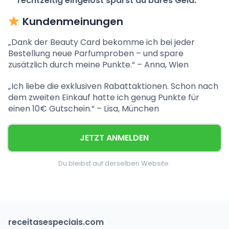
rechtzeitig eingelöst sparst du bares Geld.
Kundenmeinungen
„Dank der Beauty Card bekomme ich bei jeder
Bestellung neue Parfumproben – und spare
zusätzlich durch meine Punkte.“ – Anna, Wien
„Ich liebe die exklusiven Rabattaktionen. Schon nach
dem zweiten Einkauf hatte ich genug Punkte für
einen 10€ Gutschein.“ – Lisa, München
JETZT ANMELDEN
Du bleibst auf derselben Website.
receitasespeciais.com