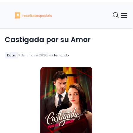
Castigada por su Amor
•
Dicas
3 de julho de 2026
Por
Fernando