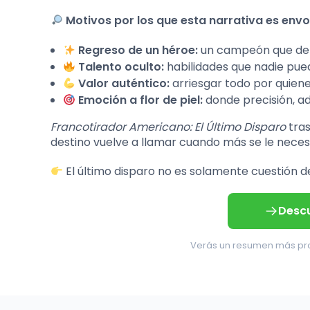
Motivos por los que esta narrativa es envol
Regreso de un héroe:
un campeón que debe 
Talento oculto:
habilidades que nadie pued
Valor auténtico:
arriesgar todo por quien
Emoción a flor de piel:
donde precisión, ad
Francotirador Americano: El Último Disparo
tras
destino vuelve a llamar cuando más se le necesi
El último disparo no es solamente cuestión de 
Descu
Verás un resumen más prof