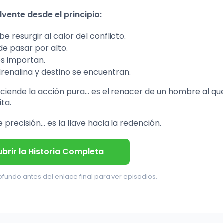
vente desde el principio:
resurgir al calor del conflicto.
e pasar por alto.
es importan.
renalina y destino se encuentran.
ciende la acción pura… es el renacer de un hombre al que
ta.
precisión… es la llave hacia la redención.
brir la Historia Completa
undo antes del enlace final para ver episodios.