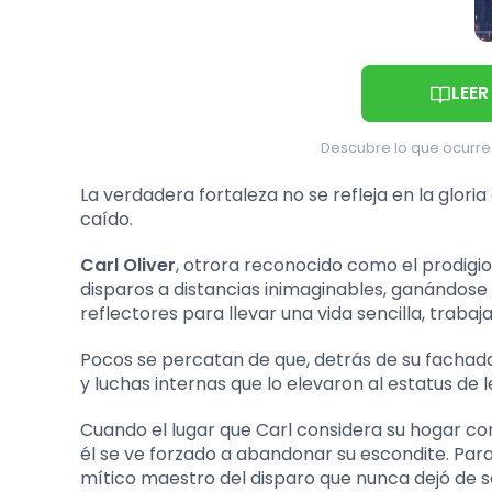
LEER
Descubre lo que ocurre 
La verdadera fortaleza no se refleja en la glor
caído.
Carl Oliver
, otrora reconocido como el prodigi
disparos a distancias inimaginables, ganándose l
reflectores para llevar una vida sencilla, traba
Pocos se percatan de que, detrás de su fachad
y luchas internas que lo elevaron al estatus de
Cuando el lugar que Carl considera su hogar co
él se ve forzado a abandonar su escondite. Para
mítico maestro del disparo que nunca dejó de s