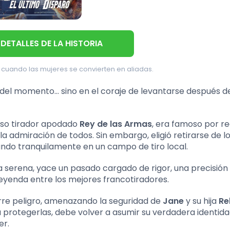
 DETALLES DE LA HISTORIA
cuando las mujeres se convierten en aliadas.
ia del momento… sino en el coraje de levantarse después 
oso tirador apodado
Rey de las Armas
, era famoso por re
a admiración de todos. Sin embargo, eligió retirarse de l
jando tranquilamente en un campo de tiro local.
a serena, yace un pasado cargado de rigor, una precisió
 leyenda entre los mejores francotiradores.
rre peligro, amenazando la seguridad de
Jane
y su hija
Re
 protegerlas, debe volver a asumir su verdadera identida
er.