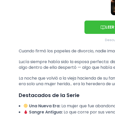
LEER
Descu
Cuando firmó los papeles de divorcio, nadie ima
Lucía siempre había sido la esposa perfecta: d
algo dentro de ella despertó — algo que había 
La noche que volvió a la vieja hacienda de su fam
era solo una mujer herida… era la heredera de un
Destacados de la Serie
Una Nueva Era:
La mujer que fue abandon
Sangre Antigua:
Lo que corre por sus vena