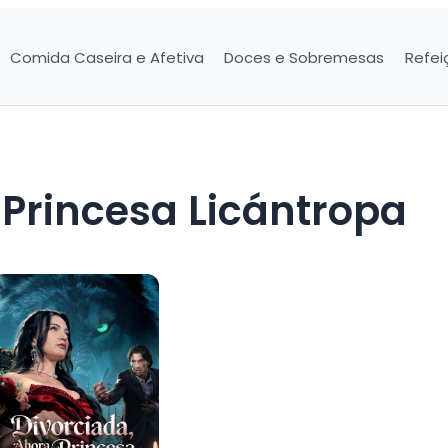
Comida Caseira e Afetiva
Doces e Sobremesas
Refei
 Princesa Licántropa