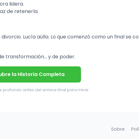
ra lidera.
az de retenerla.
divorcio. Lucía aúlla. Lo que comenzó como un final se co
a de transformación… y de poder.
bre la Historia Completa
 profundo antes del enlace final para mirar.
Sobre
Pol