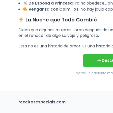
De Esposa a Princesa:
Ya no obedece… aho
Venganza con Colmillos:
No hay jaula cap
La Noche que Todo Cambió
Dicen que algunas mujeres lloran después de un 
en el renacer de algo salvaje y peligroso.
Esta no es una historia de amor. Es una histori
Descu
Verás un adelanto más
receitasespeciais.com