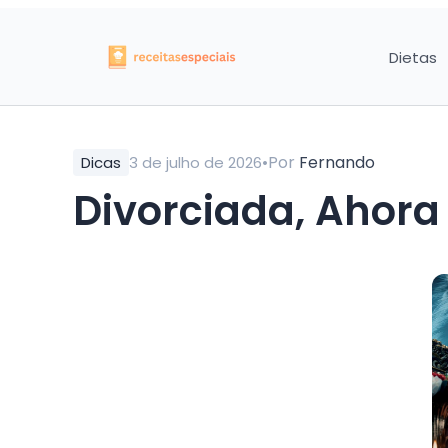
Dietas
•
Por
Fernando
Dicas
3 de julho de 2026
Divorciada, Ahora