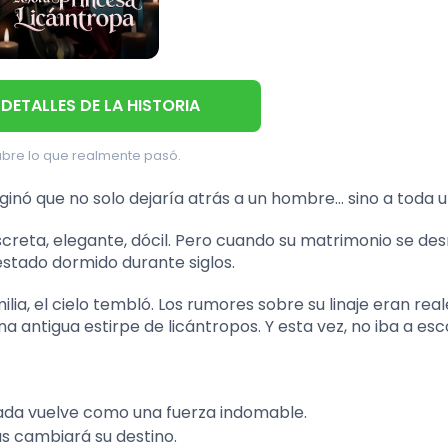
 DETALLES DE LA HISTORIA
bre lo que realmente pasó.
ginó que no solo dejaría atrás a un hombre… sino a toda u
iscreta, elegante, dócil. Pero cuando su matrimonio se d
estado dormido durante siglos.
ilia, el cielo tembló. Los rumores sobre su linaje eran real
a antigua estirpe de licántropos. Y esta vez, no iba a es
ada vuelve como una fuerza indomable.
s cambiará su destino.