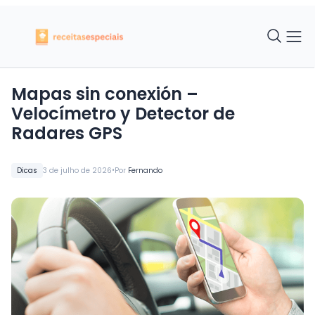
Mapas sin conexión –
Velocímetro y Detector de
Radares GPS
•
Dicas
3 de julho de 2026
Por
Fernando