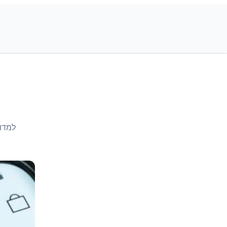
למדו 