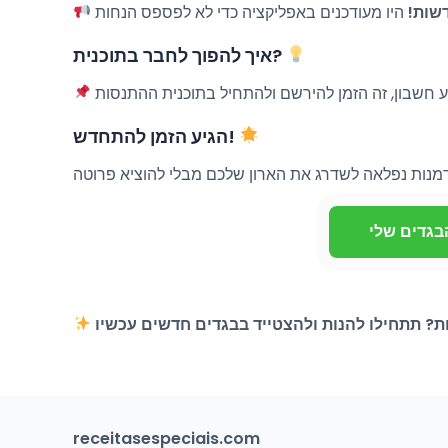
שות!
איך להפוך לחבר בתוכנית?
הגיע הזמן להתחדש!
בגדים שלי
receitasespeciais.com