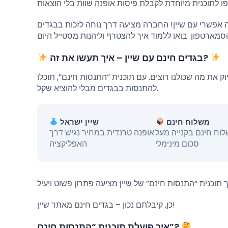
אפשרי עם שיין! החברה מציעה דרך נוחה לזכות בבגדים
בגדים חינם עם שיין – איך תעשו את זה?
 את מה שכולנו רוצים. עם תוכנית “התנסות חינם”, תוכלו
להתנסות בבגדים מבלי להוציא שקל.
משלוח חינם
שיין ישראל
וח חינם בקנייה מעל
אופנה טרנדית במחיר נגיש דרך
סכום מינימלי
האפליקציה
כן, קיבלתם נכון – בגדים חינם מאתר שיין!
איך פועלת תוכנית “התנסות חינם”?