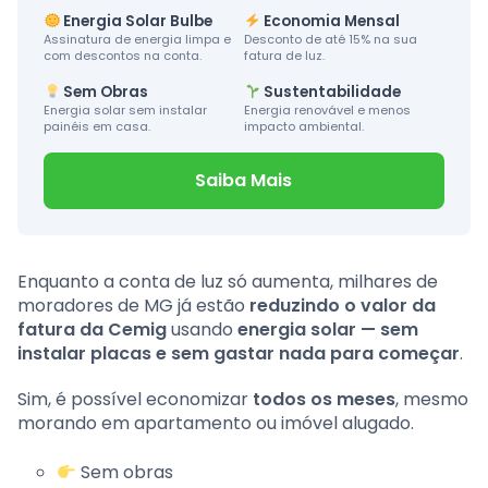
Energia Solar Bulbe
Economia Mensal
Assinatura de energia limpa e
Desconto de até 15% na sua
com descontos na conta.
fatura de luz.
Sem Obras
Sustentabilidade
Energia solar sem instalar
Energia renovável e menos
painéis em casa.
impacto ambiental.
Saiba Mais
Enquanto a conta de luz só aumenta, milhares de
moradores de MG já estão
reduzindo o valor da
fatura da Cemig
usando
energia solar — sem
instalar placas e sem gastar nada para começar
.
Sim, é possível economizar
todos os meses
, mesmo
morando em apartamento ou imóvel alugado.
Sem obras