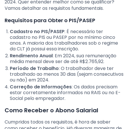
2024. Quer entender melhor como se qualificar?
Vamos detalhar os requisitos fundamentais.
Requisitos para Obter o PIS/PASEP
Cadastro no PIS/PASEP
: É necessário ter
cadastro no PIS ou PASEP por no mínimo cinco
anos. A maioria dos trabalhadores sob o regime
da CLT já possui essa inscrição.
Rendimento Anual
: Em 2024, sua remuneração
média mensal deve ser de até R$2.765,92.
Período de Trabalho
: O trabalhador deve ter
trabalhado ao menos 30 dias (sejam consecutivos
ou não) em 2024.
Correção de Informações
: Os dados precisam
estar corretamente informados na RAIS ou no E-
Social pelo empregador.
Como Receber o Abono Salarial
Cumpridos todos os requisitos, é hora de saber
como receber o benefício. Há diversas maneiras de