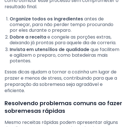
como otimizar esse processo sem comprometer o
resultado final.
Organize todos os ingredientes
antes de
começar, para não perder tempo procurando
por eles durante o preparo.
Dobre a receita
e congele as porções extras,
deixando já prontas para aquele dia de correria.
Invista em utensílios de qualidade
que facilitem
e agilizem o preparo, como batedeiras mais
potentes.
Essas dicas ajudam a tornar a cozinha um lugar de
prazer e menos de stress, contribuindo para que a
preparação da sobremesa seja agradável e
eficiente.
Resolvendo problemas comuns ao fazer
sobremesas rápidas
Mesmo receitas rápidas podem apresentar alguns