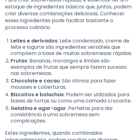
estoque de ingredientes básicos que, juntos, podem
criar diversas combinações deliciosas. Conhecer
esses ingredientes pode facilitar bastante o
processo culinário.
Leites e derivados
: Leite condensado, creme de
leite e iogurte são ingredientes versáteis que
compõem a base de muitas sobremesas rápidas.
Frutas
: Bananas, morangos e limões são
exemplos de frutas que sempre fazem sucesso
nas sobremesas.
Chocolate e cacau
: São ótimos para fazer
mousses e coberturas.
Biscoitos e bolachas
: Podem ser utilizados para
bases de tortas ou como uma camada crocante.
Gelatina e agar-agar
: Perfeitas para dar
consistência a uma sobremesa sem
complicações.
Estes ingredientes, quando combinados
adequadamente, podem resultar em diversas