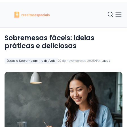
Sobremesas fáceis: ideias
práticas e deliciosas
•
Doces e Sobremesas Irresistíveis
27 de novembro de 2025
Por
Lucas