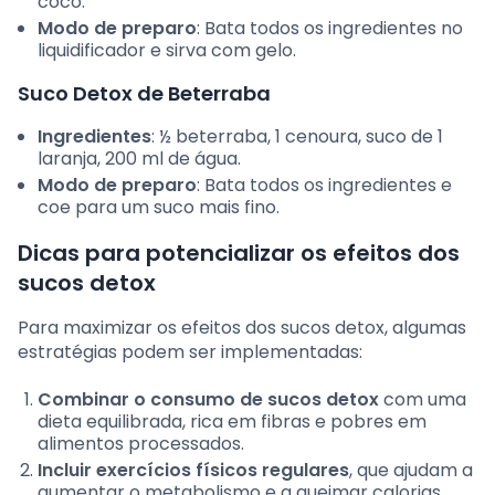
coco.
Modo de preparo
: Bata todos os ingredientes no
liquidificador e sirva com gelo.
Suco Detox de Beterraba
Ingredientes
: ½ beterraba, 1 cenoura, suco de 1
laranja, 200 ml de água.
Modo de preparo
: Bata todos os ingredientes e
coe para um suco mais fino.
Dicas para potencializar os efeitos dos
sucos detox
Para maximizar os efeitos dos sucos detox, algumas
estratégias podem ser implementadas:
Combinar o consumo de sucos detox
com uma
dieta equilibrada, rica em fibras e pobres em
alimentos processados.
Incluir exercícios físicos regulares
, que ajudam a
aumentar o metabolismo e a queimar calorias.