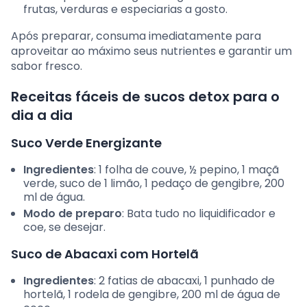
frutas, verduras e especiarias a gosto.
Após preparar, consuma imediatamente para
aproveitar ao máximo seus nutrientes e garantir um
sabor fresco.
Receitas fáceis de sucos detox para o
dia a dia
Suco Verde Energizante
Ingredientes
: 1 folha de couve, ½ pepino, 1 maçã
verde, suco de 1 limão, 1 pedaço de gengibre, 200
ml de água.
Modo de preparo
: Bata tudo no liquidificador e
coe, se desejar.
Suco de Abacaxi com Hortelã
Ingredientes
: 2 fatias de abacaxi, 1 punhado de
hortelã, 1 rodela de gengibre, 200 ml de água de