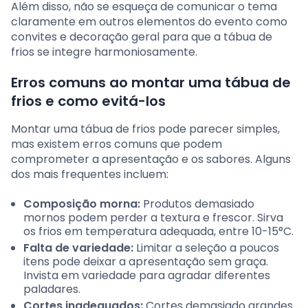
Além disso, não se esqueça de comunicar o tema
claramente em outros elementos do evento como
convites e decoração geral para que a tábua de
frios se integre harmoniosamente.
Erros comuns ao montar uma tábua de
frios e como evitá-los
Montar uma tábua de frios pode parecer simples,
mas existem erros comuns que podem
comprometer a apresentação e os sabores. Alguns
dos mais frequentes incluem:
Composição morna:
Produtos demasiado
mornos podem perder a textura e frescor. Sirva
os frios em temperatura adequada, entre 10-15°C.
Falta de variedade:
Limitar a seleção a poucos
itens pode deixar a apresentação sem graça.
Invista em variedade para agradar diferentes
paladares.
Cortes inadequados:
Cortes demasiado grandes