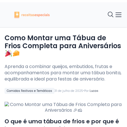
Como Montar uma Tábua de
Frios Completa para Aniversários
Aprenda a combinar queijos, embutidos, frutas e
acompanhamentos para montar uma tábua bonita,
equilibrada e ideal para festas de aniversário.
•
Comidas Festivas e Temáticas
31 de julho de 2025
Por
Lucas
O que é uma tábua de frios e por que é