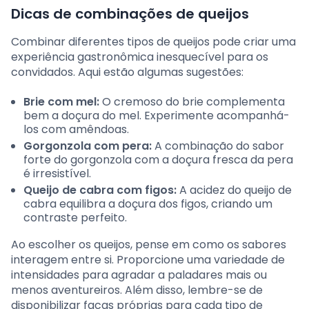
Dicas de combinações de queijos
Combinar diferentes tipos de queijos pode criar uma
experiência gastronômica inesquecível para os
convidados. Aqui estão algumas sugestões:
Brie com mel:
O cremoso do brie complementa
bem a doçura do mel. Experimente acompanhá-
los com amêndoas.
Gorgonzola com pera:
A combinação do sabor
forte do gorgonzola com a doçura fresca da pera
é irresistível.
Queijo de cabra com figos:
A acidez do queijo de
cabra equilibra a doçura dos figos, criando um
contraste perfeito.
Ao escolher os queijos, pense em como os sabores
interagem entre si. Proporcione uma variedade de
intensidades para agradar a paladares mais ou
menos aventureiros. Além disso, lembre-se de
disponibilizar facas próprias para cada tipo de