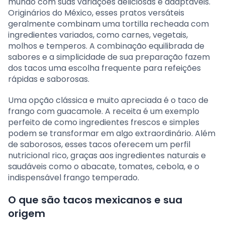
mundo com suas variações deliciosas e adaptáveis.
Originários do México, esses pratos versáteis
geralmente combinam uma tortilla recheada com
ingredientes variados, como carnes, vegetais,
molhos e temperos. A combinação equilibrada de
sabores e a simplicidade de sua preparação fazem
dos tacos uma escolha frequente para refeições
rápidas e saborosas.
Uma opção clássica e muito apreciada é o taco de
frango com guacamole. A receita é um exemplo
perfeito de como ingredientes frescos e simples
podem se transformar em algo extraordinário. Além
de saborosos, esses tacos oferecem um perfil
nutricional rico, graças aos ingredientes naturais e
saudáveis como o abacate, tomates, cebola, e o
indispensável frango temperado.
O que são tacos mexicanos e sua
origem