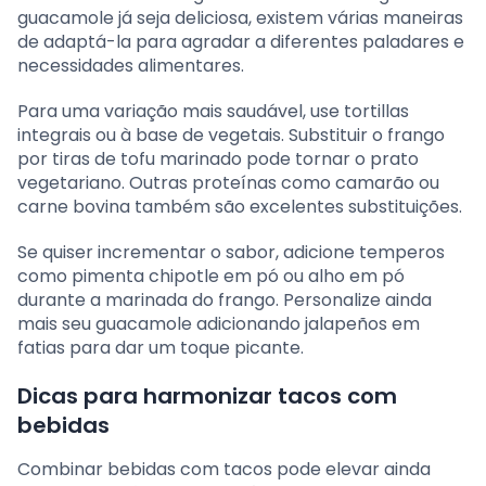
guacamole já seja deliciosa, existem várias maneiras
de adaptá-la para agradar a diferentes paladares e
necessidades alimentares.
Para uma variação mais saudável, use tortillas
integrais ou à base de vegetais. Substituir o frango
por tiras de tofu marinado pode tornar o prato
vegetariano. Outras proteínas como camarão ou
carne bovina também são excelentes substituições.
Se quiser incrementar o sabor, adicione temperos
como pimenta chipotle em pó ou alho em pó
durante a marinada do frango. Personalize ainda
mais seu guacamole adicionando jalapeños em
fatias para dar um toque picante.
Dicas para harmonizar tacos com
bebidas
Combinar bebidas com tacos pode elevar ainda