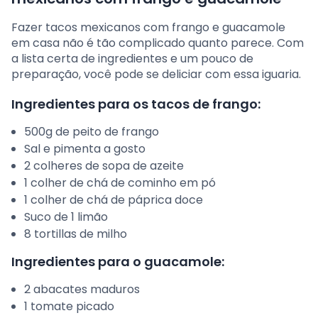
Fazer tacos mexicanos com frango e guacamole
em casa não é tão complicado quanto parece. Com
a lista certa de ingredientes e um pouco de
preparação, você pode se deliciar com essa iguaria.
Ingredientes para os tacos de frango:
500g de peito de frango
Sal e pimenta a gosto
2 colheres de sopa de azeite
1 colher de chá de cominho em pó
1 colher de chá de páprica doce
Suco de 1 limão
8 tortillas de milho
Ingredientes para o guacamole:
2 abacates maduros
1 tomate picado