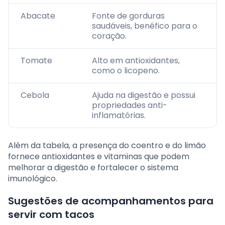
Abacate
Fonte de gorduras
saudáveis, benéfico para o
coração.
Tomate
Alto em antioxidantes,
como o licopeno.
Cebola
Ajuda na digestão e possui
propriedades anti-
inflamatórias.
Além da tabela, a presença do coentro e do limão
fornece antioxidantes e vitaminas que podem
melhorar a digestão e fortalecer o sistema
imunológico.
Sugestões de acompanhamentos para
servir com tacos