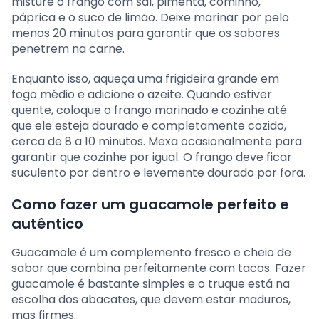
misture o frango com sal, pimenta, cominho,
páprica e o suco de limão. Deixe marinar por pelo
menos 20 minutos para garantir que os sabores
penetrem na carne.
Enquanto isso, aqueça uma frigideira grande em
fogo médio e adicione o azeite. Quando estiver
quente, coloque o frango marinado e cozinhe até
que ele esteja dourado e completamente cozido,
cerca de 8 a 10 minutos. Mexa ocasionalmente para
garantir que cozinhe por igual. O frango deve ficar
suculento por dentro e levemente dourado por fora.
Como fazer um guacamole perfeito e
autêntico
Guacamole é um complemento fresco e cheio de
sabor que combina perfeitamente com tacos. Fazer
guacamole é bastante simples e o truque está na
escolha dos abacates, que devem estar maduros,
mas firmes.