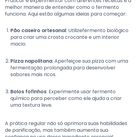
Praticar e experimentar com diferentes receitas é a
melhor maneira de entender como o fermento
funciona. Aqui estão algumas ideias para começar:
Pão caseiro artesanal
: Utilizefermento biológico
para criar uma crosta crocante e um interior
macio.
Pizza napolitana
: Aperfeiçoe sua pizza com uma
fermentação prolongada para desenvolver
sabores mais ricos.
Bolos fofinhos
: Experimente usar fermento
químico para perceber como ele ajuda a criar
uma textura leve.
A prática regular não só aprimora suas habilidades
de panificação, mas também aumenta sua
confiança no uso desse ingrediente essencial.