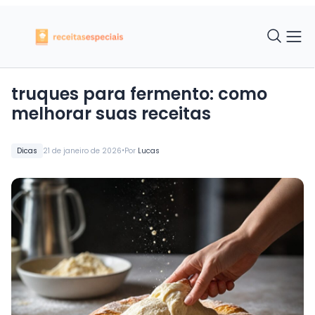
truques para fermento: como
melhorar suas receitas
•
Dicas
21 de janeiro de 2026
Por
Lucas