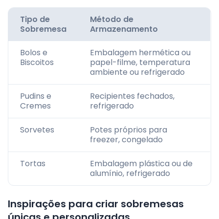
Tipo de
Método de
Sobremesa
Armazenamento
Bolos e
Embalagem hermética ou
Biscoitos
papel-filme, temperatura
ambiente ou refrigerado
Pudins e
Recipientes fechados,
Cremes
refrigerado
Sorvetes
Potes próprios para
freezer, congelado
Tortas
Embalagem plástica ou de
alumínio, refrigerado
Inspirações para criar sobremesas
únicas e personalizadas