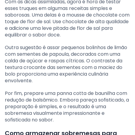
Com as dicas assimiladas, agora é hora de testar
esses truques em algumas receitas simples e
saborosas. Uma delas é a mousse de chocolate com
toque de flor de sal. Use chocolate de alta qualidade
e adicione uma leve pitada de flor de sal para
equilibrar o sabor doce.
Outra sugestão é assar pequenos bolinhos de limão
com sementes de papoula, decorados com uma
calda de açúcar e raspas cítricas. O contraste da
textura crocante das sementes com a maciez do
bolo proporciona uma experiência culinária
envolvente.
Por fim, prepare uma panna cotta de baunilha com
redução de balsâmico. Embora pareça sofisticado, a
preparação é simples, e o resultado é uma
sobremesa visualmente impressionante e
sofisticada no sabor.
Como armazenar sobremesas para