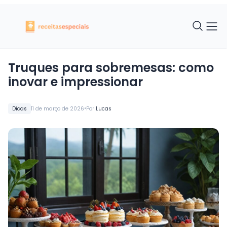
Truques para sobremesas: como
inovar e impressionar
•
Dicas
11 de março de 2026
Por
Lucas