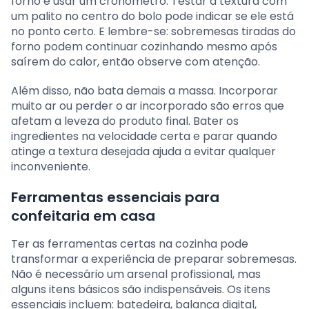
forno e usar um cronômetro. Testar a textura com
um palito no centro do bolo pode indicar se ele está
no ponto certo. E lembre-se: sobremesas tiradas do
forno podem continuar cozinhando mesmo após
saírem do calor, então observe com atenção.
Além disso, não bata demais a massa. Incorporar
muito ar ou perder o ar incorporado são erros que
afetam a leveza do produto final. Bater os
ingredientes na velocidade certa e parar quando
atinge a textura desejada ajuda a evitar qualquer
inconveniente.
Ferramentas essenciais para
confeitaria em casa
Ter as ferramentas certas na cozinha pode
transformar a experiência de preparar sobremesas.
Não é necessário um arsenal profissional, mas
alguns itens básicos são indispensáveis. Os itens
essenciais incluem: batedeira, balança digital,