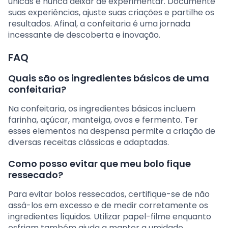
únicas é nunca deixar de experimentar. Documente
suas experiências, ajuste suas criações e partilhe os
resultados. Afinal, a confeitaria é uma jornada
incessante de descoberta e inovação.
FAQ
Quais são os ingredientes básicos de uma
confeitaria?
Na confeitaria, os ingredientes básicos incluem
farinha, açúcar, manteiga, ovos e fermento. Ter
esses elementos na despensa permite a criação de
diversas receitas clássicas e adaptadas.
Como posso evitar que meu bolo fique
ressecado?
Para evitar bolos ressecados, certifique-se de não
assá-los em excesso e de medir corretamente os
ingredientes líquidos. Utilizar papel-filme enquanto
esfriam também ajuda a manter a umidade.