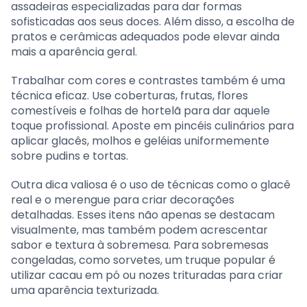
assadeiras especializadas para dar formas
sofisticadas aos seus doces. Além disso, a escolha de
pratos e cerâmicas adequados pode elevar ainda
mais a aparência geral.
Trabalhar com cores e contrastes também é uma
técnica eficaz. Use coberturas, frutas, flores
comestíveis e folhas de hortelã para dar aquele
toque profissional. Aposte em pincéis culinários para
aplicar glacês, molhos e geléias uniformemente
sobre pudins e tortas.
Outra dica valiosa é o uso de técnicas como o glacê
real e o merengue para criar decorações
detalhadas. Esses itens não apenas se destacam
visualmente, mas também podem acrescentar
sabor e textura à sobremesa. Para sobremesas
congeladas, como sorvetes, um truque popular é
utilizar cacau em pó ou nozes trituradas para criar
uma aparência texturizada.